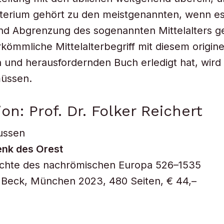
riterium gehört zu den meistgenannten, wenn e
und Abgrenzung des sogenannten Mittelalters ge
rkömmliche Mittelalterbegriff mit diesem origine
 und herausfordernden Buch erledigt hat, wir
üssen.
on: Prof. Dr. Folker Reichert
ussen
nk des Orest
ichte des nachrömischen Europa 526–1535
 Beck, München 2023, 480 Seiten, € 44,–