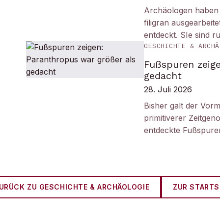
Archäologen haben i
filigran ausgearbei
entdeckt. SIe sind r
GESCHICHTE & ARCHÄ
Fußspuren zeige
gedacht
28. Juli 2026
Bisher galt der Vorm
primitiverer Zeitge
entdeckte Fußspuren
URÜCK ZU
GESCHICHTE & ARCHÄOLOGIE
ZUR STARTS