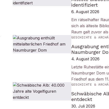
identifiziert
6. August 2026
Ein rätselhafter Ra
sich als älteste Bib
Raum galt zuvor als
GESCHICHTE & ARCHÄ
Ausgrabung enth
Naumburger D
4. August 2026
Letzte Ruhestätte e
Naumburger Dom und 
Friedhof aus dem 11
GESCHICHTE & ARCHÄ
Schwäbische Alb
entdeckt
30. Juli 2026