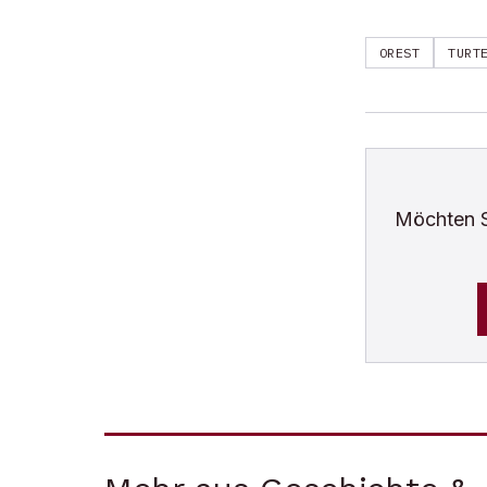
OREST
TURT
Möchten 