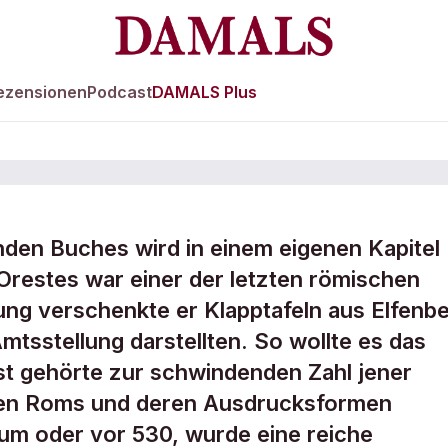
ezensionen
Podcast
DAMALS Plus
enden Buches wird in einem eigenen Kapitel
Jahrtausend der
Orestes war einer der letzten römischen
ung verschenkte er Klapptafeln aus Elfenbe
Amtsstellung darstellten. So wollte es das
t gehörte zur schwindenden Zahl jener
onen Roms und deren Ausdrucksformen
 um oder vor 530, wurde eine reiche