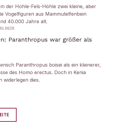
n der Hohle-Fels-Höhle zwei kleine, aber
tete Vogelfiguren aus Mammutelfenbein
und 40.000 Jahre alt.
OLOGIE
n: Paranthropus war größer als
ensch Paranthropus boisei als ein kleinerer,
nosse des Homo erectus. Doch in Kenia
 widerlegen dies.
EITE