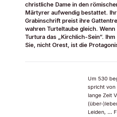
christliche Dame in den römisc
Märtyrer aufwendig bestattet. Ihr
Grabinschrift preist ihre Gattent
wahren Turteltaube gleich. Wenn
Turtura das „Kirchlich-Sein“. Ihm
Sie, nicht Orest, ist die Protagon
Um 530 beg
spricht von
lange Zeit 
(über-)lebe
Leiden, … F