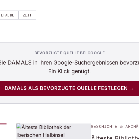
ELTAUBE
ZEIT
BEVORZUGTE QUELLE BEI GOOGLE
Sie
DAMALS
in Ihren Google-Suchergebnissen bevorz
Ein Klick genügt.
DAMALS
ALS BEVORZUGTE QUELLE FESTLEGEN →
GESCHICHTE & ARCHÄ
Älteste Biblioth