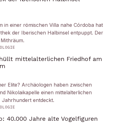
um in einer römischen Villa nahe Córdoba hat
liothek der Iberischen Halbinsel entpuppt. Der
 Mithräum.
OLOGIE
üllt mittelalterlichen Friedhof am
om
iner Elite? Archäologen haben zwischen
Nikolaikapelle einen mittelalterlichen
. Jahrhundert entdeckt.
OLOGIE
: 40.000 Jahre alte Vogelfiguren