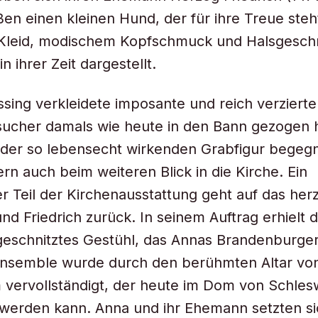
ßen einen kleinen Hund, der für ihre Treue steh
Kleid, modischem Kopfschmuck und Halsgeschm
in ihrer Zeit dargestellt.
sing verkleidete imposante und reich verziert
sucher damals wie heute in den Bann gezogen 
n der so lebensecht wirkenden Grabfigur begeg
rn auch beim weiteren Blick in die Kirche. Ein
 Teil der Kirchenausstattung geht auf das her
nd Friedrich zurück. In seinem Auftrag erhielt 
geschnitztes Gestühl, das Annas Brandenburg
 Ensemble wurde durch den berühmten Altar vo
vervollständigt, der heute im Dom von Schles
erden kann. Anna und ihr Ehemann setzten sic