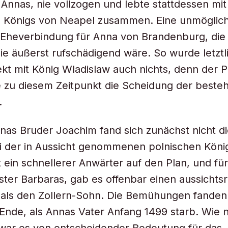
 Annas, nie vollzogen und lebte stattdessen mit
s Königs von Neapel zusammen. Eine unmöglich
Eheverbindung für Anna von Brandenburg, die 
ie äußerst rufschädigend wäre. So wurde letzt
ekt mit König Wladislaw auch nichts, denn der 
e zu diesem Zeitpunkt die Scheidung der best
.
nas Bruder Joachim fand sich zunächst nicht di
i der in Aussicht genommenen polnischen Köni
t ein schnellerer Anwärter auf den Plan, und für
ter Barbaras, gab es offenbar einen aussichts
als den Zollern-Sohn. Die Bemühungen fanden 
 Ende, als Annas Vater Anfang 1499 starb. Wie 