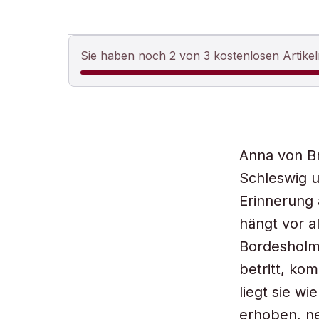
Sie haben noch 2 von 3 kostenlosen Artikel
Anna von B
Schleswig u
Erinnerung a
hängt vor a
Bordesholm
betritt, ko
liegt sie w
erhoben, ne