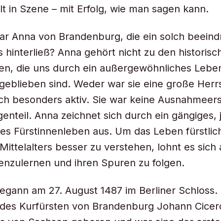
t in Szene – mit Erfolg, wie man sagen kann.
ar Anna von Brandenburg, die ein solch beein
 hinterließ? Anna gehört nicht zu den historisc
en, die uns durch ein außergewöhnliches Leben
geblieben sind. Weder war sie eine große Herr
sch besonders aktiv. Sie war keine Ausnahmeer
enteil. Anna zeichnet sich durch ein gängiges, 
hes Fürstinnenleben aus. Um das Leben fürstlic
Mittelalters besser zu verstehen, lohnt es sich 
nzulernen und ihren Spuren zu folgen.
egann am 27. August 1487 im Berliner Schloss.
 des Kurfürsten von Brandenburg Johann Cicer