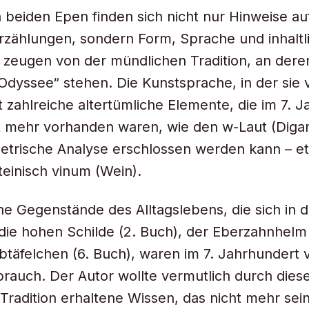
 beiden Epen finden sich nicht nur Hinweise au
rzählungen, sondern Form, Sprache und inhaltl
zeugen von der mündlichen Tradition, an dere
 „Odyssee“ stehen. Die Kunstsprache, in der sie 
lt zahlreiche altertümliche Elemente, die im 7. 
ht mehr vorhanden waren, wie den w-Laut (Dig
etrische Analyse erschlossen werden kann – e
ateinisch
vinum
(Wein).
 Gegenstände des Alltagslebens, die sich in der
 die hohen Schilde (2. Buch), der Eberzahnhelm 
btäfelchen (6. Buch), waren im 7. Jahrhundert v
rauch. Der Autor wollte vermutlich durch dies
Tradition erhaltene Wissen, das nicht mehr sei