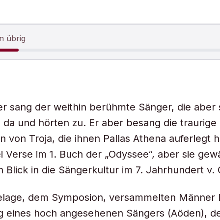
n übrig
ier sang der weithin berühmte Sänger, die aber
da und hörten zu. Er aber besang die traurig
n von Troja, die ihnen Pallas Athena auferlegt h
ei Verse im 1. Buch der „Odyssee“, aber sie ge
 Blick in die Sängerkultur im 7. Jahrhundert v. 
elage, dem Symposion, versammelten Männer 
g eines hoch angesehenen Sängers (Aöden), d