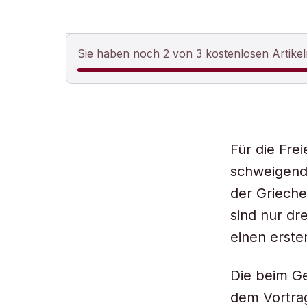
Sie haben noch 2 von 3 kostenlosen Artikel
Für die Fre
schweigend 
der Grieche
sind nur dr
einen ersten
Die beim G
dem Vortra