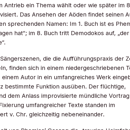
 Antrieb ein Thema wählt oder wie später im 8
visiert. Das Ansehen der Aöden findet seinen 
ren sprechenden Namen: Im 1. Buch ist es Phem
agen hat“; im 8. Buch tritt Demodokos auf, „de
“.
Sängerszenen, die die Aufführungspraxis der Z
ln, finden sich in einem niedergeschriebenen T
einem Autor in ein umfangreiches Werk eingeb
nz bestimmte Funktion ausüben. Der flüchtige,
d dem Anlass improvisierte mündliche Vortrag
e Fixierung umfangreicher Texte standen im
ert v. Chr. gleichzeitig nebeneinander.