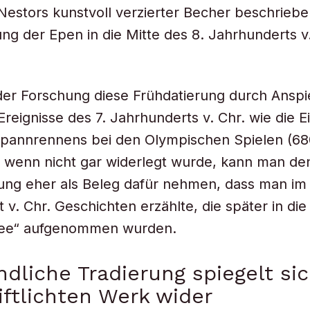
 Nestors kunstvoll verzierter Becher beschriebe
ung der Epen in die Mitte des 8. Jahrhunderts v
der Forschung diese Frühdatierung durch Anspi
 Ereignisse des 7. Jahrhunderts v. Chr. wie die 
pannrennens bei den Olympischen Spielen (680
, wenn nicht gar widerlegt wurde, kann man de
zung eher als Beleg dafür nehmen, dass man im 
v. Chr. Geschichten erzählte, die später in die 
ee“ aufgenommen wurden.
dliche Tradierung spiegelt si
iftlichten Werk wider