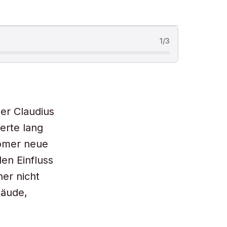
1
/
3
er Claudius
erte lang
Römer neue
len Einfluss
er nicht
bäude,