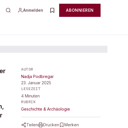
Anmelden
ABONNIEREN
AUTOR
er
Nadja Podbregar
23. Januar 2025
LESEZEIT
4
Minuten
RUBRIK
n,
Geschichte & Archäologie
r
Teilen
Drucken
Merken