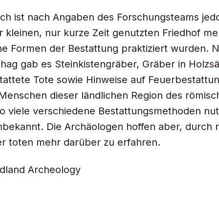
ch ist nach Angaben des Forschungsteams jedo
 kleinen, nur kurze Zeit genutzten Friedhof m
ne Formen der Bestattung praktiziert wurden.
hag gab es Steinkistengräber, Gräber in Holzs
tattete Tote sowie Hinweise auf Feuerbestattu
Menschen dieser ländlichen Region des römisc
so viele verschiedene Bestattungsmethoden nutz
nbekannt. Die Archäologen hoffen aber, durch 
r toten mehr darüber zu erfahren.
adland Archeology