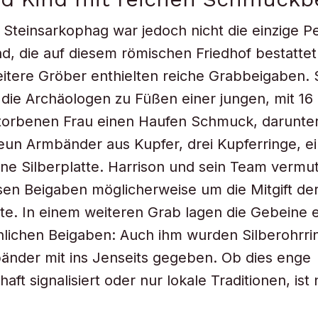
 Steinsarkophag war jedoch nicht die einzige P
, die auf diesem römischen Friedhof bestattet
tere Gröber enthielten reiche Grabbeigaben. 
die Archäologen zu Füßen einer jungen, mit 16 
torbenen Frau einen Haufen Schmuck, darunter
eun Armbänder aus Kupfer, drei Kupferringe, ei
ne Silberplatte. Harrison und sein Team vermu
esen Beigaben möglicherweise um die Mitgift de
te. In einem weiteren Grab lagen die Gebeine 
nlichen Beigaben: Auch ihm wurden Silberohrri
änder mit ins Jenseits gegeben. Ob dies enge
ft signalisiert oder nur lokale Traditionen, ist