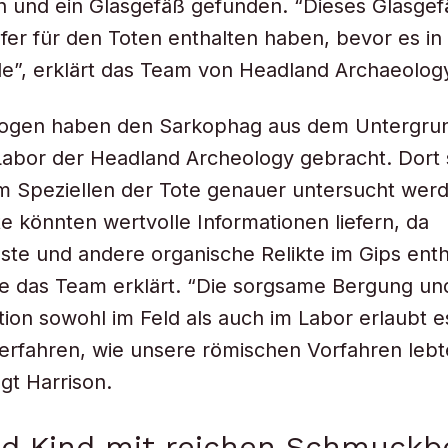
n und ein Glasgefäß gefunden. “Dieses Glasge
fer für den Toten enthalten haben, bevor es in
e”, erklärt das Team von Headland Archaeolog
logen haben den Sarkophag aus dem Untergr
Labor der Headland Archeology gebracht. Dort s
im Speziellen der Tote genauer untersucht wer
te könnten wertvolle Informationen liefern, da
ste und andere organische Relikte im Gips enth
e das Team erklärt. “Die sorgsame Bergung un
on sowohl im Feld als auch im Labor erlaubt e
erfahren, wie unsere römischen Vorfahren leb
gt Harrison.
nd Kind mit reichen Schmuckb