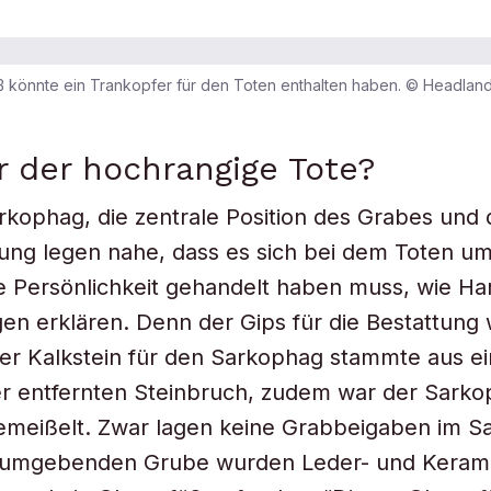
ß könnte ein Trankopfer für den Toten enthalten haben. © Headlan
 der hochrangige Tote?
rkophag, die zentrale Position des Grabes und 
ung legen nahe, dass es sich bei dem Toten um
 Persönlichkeit gehandelt haben muss, wie Ha
gen erklären. Denn der Gips für die Bestattung
er Kalkstein für den Sarkophag stammte aus e
r entfernten Steinbruch, zudem war der Sarko
gemeißelt. Zwar lagen keine Grabbeigaben im S
r umgebenden Grube wurden Leder- und Kerami