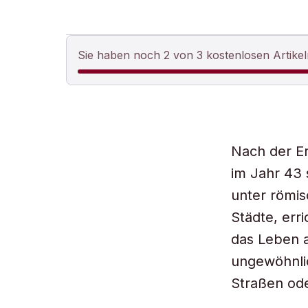
Sie haben noch 2 von 3 kostenlosen Artikel
Nach der Er
im Jahr 43 
unter römis
Städte, err
das Leben a
ungewöhnli
Straßen ode