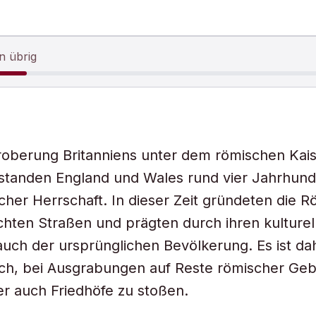
n übrig
oberung Britanniens unter dem römischen Kais
standen England und Wales rund vier Jahrhund
cher Herrschaft. In dieser Zeit gründeten die 
ichten Straßen und prägten durch ihren kulturel
uch der ursprünglichen Bevölkerung. Es ist dah
ch, bei Ausgrabungen auf Reste römischer Ge
r auch Friedhöfe zu stoßen.