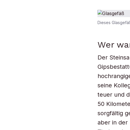
Dieses Glasgefä
Wer war
Der Steinsa
Gipsbestatt
hochrangige
seine Kolle
teuer und d
50 Kilomete
sorgfältig 
aber in de