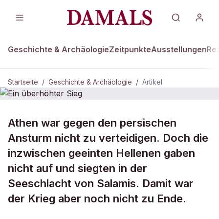
Geschichte & Archäologie
Zeitpunkte
Ausstellungen
Re
Startseite
/
Geschichte & Archäologie
/
Artikel
DAMALS Plus
GESCHICHTE & ARCHÄOLOGIE
Athen war gegen den persischen
Ein überhöhter Sieg
Ansturm nicht zu verteidigen. Doch die
inzwischen geeinten Hellenen gaben
nicht auf und siegten in der
Seeschlacht von Salamis. Damit war
der Krieg aber noch nicht zu Ende.