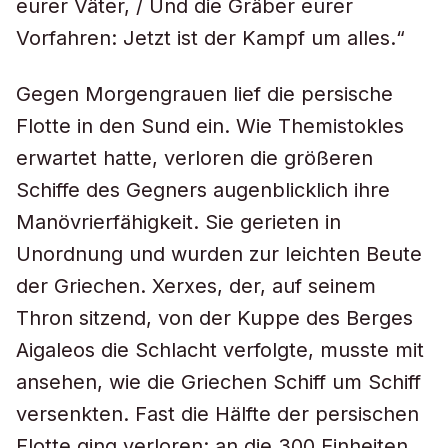
eurer Väter, / Und die Gräber eurer
Vorfahren: Jetzt ist der Kampf um alles.“
Gegen Morgengrauen lief die persische
Flotte in den Sund ein. Wie Themistokles
erwartet hatte, verloren die größeren
Schiffe des Gegners augenblicklich ihre
Manövrierfähigkeit. Sie gerieten in
Unordnung und wurden zur leichten Beute
der Griechen. Xerxes, der, auf seinem
Thron sitzend, von der Kuppe des Berges
Aigaleos die Schlacht verfolgte, musste mit
ansehen, wie die Griechen Schiff um Schiff
versenkten. Fast die Hälfte der persischen
Flotte ging verloren: an die 300 Einheiten.