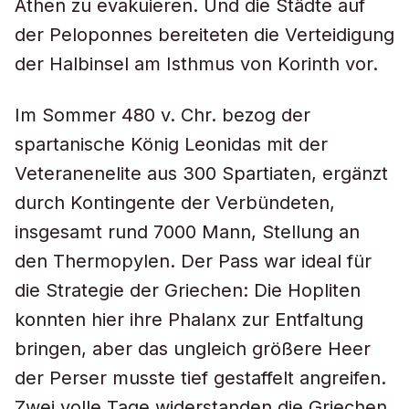
Athen zu evakuieren. Und die Städte auf
der Peloponnes bereiteten die Verteidigung
der Halbinsel am Isthmus von Korinth vor.
Im Sommer 480 v. Chr. bezog der
spartanische König Leonidas mit der
Veteranenelite aus 300 Spartiaten, ergänzt
durch Kontingente der Verbündeten,
insgesamt rund 7000 Mann, Stellung an
den Thermopylen. Der Pass war ideal für
die Strategie der Griechen: Die Hopliten
konnten hier ihre Phalanx zur Entfaltung
bringen, aber das ungleich größere Heer
der Perser musste tief gestaffelt angreifen.
Zwei volle Tage widerstanden die Griechen