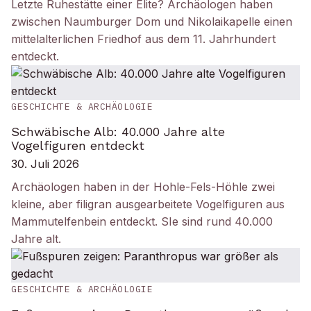
Letzte Ruhestätte einer Elite? Archäologen haben
zwischen Naumburger Dom und Nikolaikapelle einen
mittelalterlichen Friedhof aus dem 11. Jahrhundert
entdeckt.
GESCHICHTE & ARCHÄOLOGIE
Schwäbische Alb: 40.000 Jahre alte
Vogelfiguren entdeckt
30. Juli 2026
Archäologen haben in der Hohle-Fels-Höhle zwei
kleine, aber filigran ausgearbeitete Vogelfiguren aus
Mammutelfenbein entdeckt. SIe sind rund 40.000
Jahre alt.
GESCHICHTE & ARCHÄOLOGIE