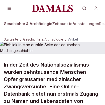
Geschichte & Archäologie
Zeitpunkte
Ausstellungen
Re
Startseite
/
Geschichte & Archäologie
/
Artikel
GESCHICHTE & ARCHÄOLOGIE
In der Zeit des Nationalsozialismus
Einblick in eine dunkle Seite der
wurden zehntausende Menschen
deutschen Medizingeschichte
Opfer grausamer medizinischer
Zwangsversuche. Eine Online-
Datenbank bietet nun erstmals Zugang
zu Namen und Lebensdaten von