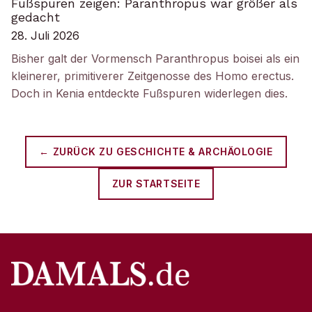
Fußspuren zeigen: Paranthropus war größer als
gedacht
28. Juli 2026
Bisher galt der Vormensch Paranthropus boisei als ein
kleinerer, primitiverer Zeitgenosse des Homo erectus.
Doch in Kenia entdeckte Fußspuren widerlegen dies.
← ZURÜCK ZU
GESCHICHTE & ARCHÄOLOGIE
ZUR STARTSEITE