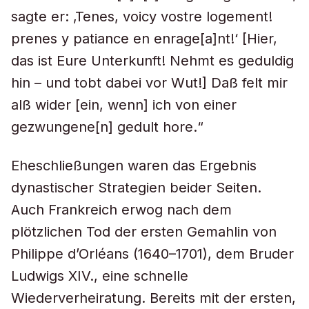
sagte er: ‚Tenes, voicy vostre logement!
prenes y patiance en enrage[a]nt!‘ [Hier,
das ist Eure Unterkunft! Nehmt es geduldig
hin – und tobt dabei vor Wut!] Daß felt mir
alß wider [ein, wenn] ich von einer
gezwungene[n] gedult hore.“
Eheschließungen waren das Ergebnis
dynastischer Strategien beider Seiten.
Auch Frankreich erwog nach dem
plötzlichen Tod der ersten Gemahlin von
Philippe d’Orléans (1640–1701), dem Bruder
Ludwigs XIV., eine schnelle
Wiederverheiratung. Bereits mit der ersten,