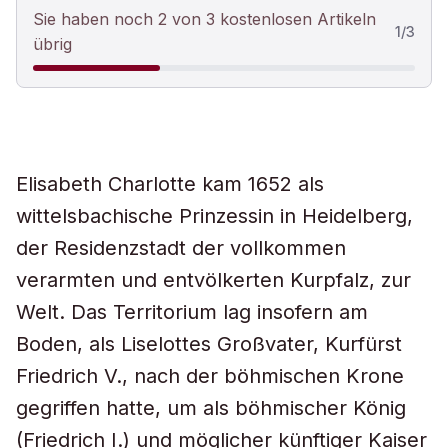
Sie haben noch 2 von 3 kostenlosen Artikeln
1
/
3
übrig
Elisabeth Charlotte kam 1652 als
wittelsbachische Prinzessin in Heidelberg,
der Residenzstadt der vollkommen
verarmten und entvölkerten Kurpfalz, zur
Welt. Das Territorium lag insofern am
Boden, als Liselottes Großvater, Kurfürst
Friedrich V., nach der böhmischen Krone
gegriffen hatte, um als böhmischer König
(Friedrich I.) und möglicher künftiger Kaiser