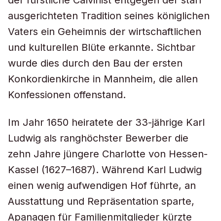
der fürstliche Calvinist entgegen der starr
ausgerichteten Tradition seines königlichen
Vaters ein Geheimnis der wirtschaftlichen
und kulturellen Blüte erkannte. Sichtbar
wurde dies durch den Bau der ersten
Konkordienkirche in Mannheim, die allen
Konfessionen offenstand.
Im Jahr 1650 heiratete der 33-jährige Karl
Ludwig als ranghöchster Bewerber die
zehn Jahre jüngere Charlotte von Hessen-
Kassel (1627–1687). Während Karl Ludwig
einen wenig aufwendigen Hof führte, an
Ausstattung und Repräsentation sparte,
Apanagen für Familienmitglieder kürzte