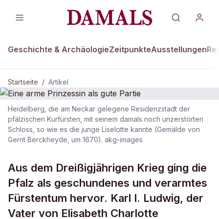
Geschichte & Archäologie
Zeitpunkte
Ausstellungen
Re
Startseite
/
Artikel
Heidelberg, die am Neckar gelegene Residenzstadt der
DAMALS Plus
pfälzischen Kurfürsten, mit seinem damals noch unzerstörten
Schloss, so wie es die junge Liselotte kannte (Gemälde von
Eine arme Prinzessin als gute Partie
Gerrit Berckheyde, um 1670). akg-images
Aus dem Dreißigjährigen Krieg ging die
Pfalz als geschundenes und verarmtes
Fürstentum hervor. Karl I. Ludwig, der
Vater von Elisabeth Charlotte