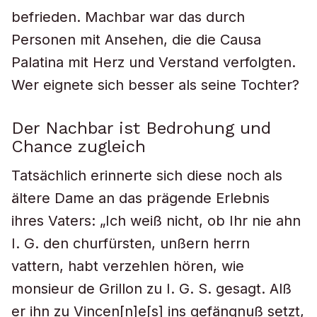
befrieden. Machbar war das durch
Personen mit Ansehen, die die Causa
Palatina mit Herz und Verstand verfolgten.
Wer eignete sich besser als seine Tochter?
Der Nachbar ist Bedrohung und
Chance zugleich
Tatsächlich erinnerte sich diese noch als
ältere Dame an das prägende Erlebnis
ihres Vaters: „Ich weiß nicht, ob Ihr nie ahn
I. G. den churfürsten, unßern herrn
vattern, habt verzehlen hören, wie
monsieur de Grillon zu I. G. S. gesagt. Alß
er ihn zu Vincen[n]e[s] ins gefängnuß setzt,