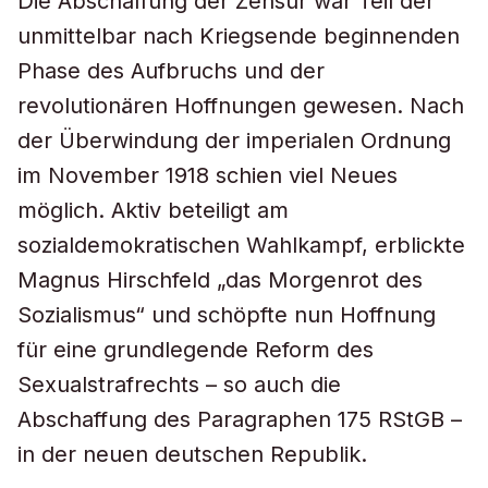
Die Abschaffung der Zensur war Teil der
unmittelbar nach Kriegsende beginnenden
Phase des Aufbruchs und der
revolutionären Hoffnungen gewesen. Nach
der Überwindung der imperialen Ordnung
im November 1918 schien viel Neues
möglich. Aktiv beteiligt am
sozialdemokratischen Wahlkampf, erblickte
Magnus Hirschfeld „das Morgenrot des
Sozialismus“ und schöpfte nun Hoffnung
für eine grundlegende Reform des
Sexualstrafrechts – so auch die
Abschaffung des Paragraphen 175 RStGB –
in der neuen deutschen Republik.