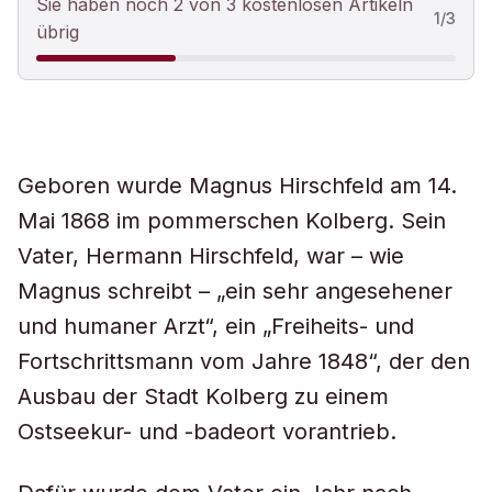
Sie haben noch 2 von 3 kostenlosen Artikeln
1
/
3
übrig
Geboren wurde Magnus Hirschfeld am 14.
Mai 1868 im pommerschen Kolberg. Sein
Vater, Hermann Hirschfeld, war – wie
Magnus schreibt – „ein sehr angesehener
und humaner Arzt“, ein „Freiheits- und
Fortschrittsmann vom Jahre 1848“, der den
Ausbau der Stadt Kolberg zu einem
Ostseekur- und -badeort vorantrieb.