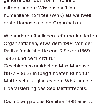
gehörte das 1897 von Hirschfeld
mitbegründete Wissenschaftlich-
humanitäre Komitee (WhK) als weltweit
erste Homosexuellen-Organisation.
Wie anderen ähnlichen reformorientierten
Organisationen, etwa dem 1904 von der
Radikalfeministin Helene Stöcker (1869 –
1943) und dem Arzt für
Geschlechtskrankheiten Max Marcuse
(1877 –1963) mitbegründeten Bund für
Mutterschutz, ging es dem WhK um die
Liberalisierung des Sexualstrafrechts.
Dazu übergab das Komitee 1898 eine von