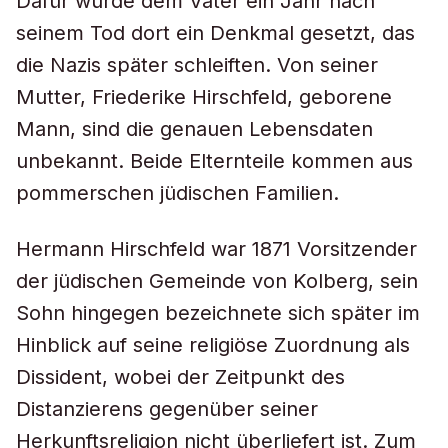
Dafür wurde dem Vater ein Jahr nach
seinem Tod dort ein Denkmal gesetzt, das
die Nazis später schleiften. Von seiner
Mutter, Friederike Hirschfeld, geborene
Mann, sind die genauen Lebensdaten
unbekannt. Beide Elternteile kommen aus
pommerschen jüdischen Familien.
Hermann Hirschfeld war 1871 Vorsitzender
der jüdischen Gemeinde von Kolberg, sein
Sohn hingegen bezeichnete sich später im
Hinblick auf seine religiöse Zuordnung als
Dissident, wobei der Zeitpunkt des
Distanzierens gegenüber seiner
Herkunftsreligion nicht überliefert ist. Zum