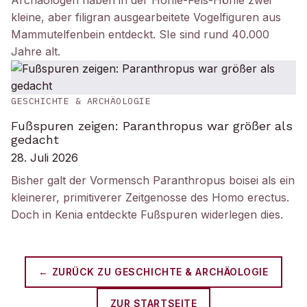
Archäologen haben in der Hohle-Fels-Höhle zwei
kleine, aber filigran ausgearbeitete Vogelfiguren aus
Mammutelfenbein entdeckt. SIe sind rund 40.000
Jahre alt.
GESCHICHTE & ARCHÄOLOGIE
Fußspuren zeigen: Paranthropus war größer als
gedacht
28. Juli 2026
Bisher galt der Vormensch Paranthropus boisei als ein
kleinerer, primitiverer Zeitgenosse des Homo erectus.
Doch in Kenia entdeckte Fußspuren widerlegen dies.
← ZURÜCK ZU
GESCHICHTE & ARCHÄOLOGIE
ZUR STARTSEITE