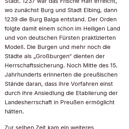
Stadt. 1237 war das Frische Haff erreicht,
wo zunächst Burg und Stadt Elbing, dann
1239 die Burg Balga entstand. Der Orden
folgte damit einem schon im Heiligen Land
und von deutschen Fürsten praktizierten
Modell. Die Burgen und mehr noch die
Städte als „Großburgen“ dienten der
Herrschaftssicherung. Noch Mitte des 15.
Jahrhunderts erinnerten die preußischen
Stände daran, dass ihre Vorfahren einst
durch ihre Ansiedlung die Etablierung der
Landesherrschaft in Preußen ermöglicht
hätten.
Zur selben Zeit kam ein weiteres