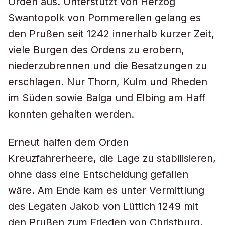
Orden aus. Unterstützt von Herzog
Swantopolk von Pommerellen gelang es
den Prußen seit 1242 innerhalb kurzer Zeit,
viele Burgen des Ordens zu erobern,
niederzubrennen und die Besatzungen zu
erschlagen. Nur Thorn, Kulm und Rheden
im Süden sowie Balga und Elbing am Haff
konnten gehalten werden.
Erneut halfen dem Orden
Kreuzfahrerheere, die Lage zu stabilisieren,
ohne dass eine Entscheidung gefallen
wäre. Am Ende kam es unter Vermittlung
des Legaten Jakob von Lüttich 1249 mit
den Prußen zum Frieden von Christburg.