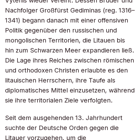
Vytenis wieder vereint. Dessen Bruder und
Nachfolger Großfürst Gediminas (reg. 1316–
1341) begann danach mit einer offensiven
Politik gegenüber den russischen und
mongolischen Territorien, die Litauen bis
hin zum Schwarzen Meer expandieren ließ.
Die Lage ihres Reiches zwischen römischen
und orthodoxen Christen erlaubte es den
litauischen Herrschern, ihre Taufe als
diplomatisches Mittel einzusetzen, während
sie ihre territorialen Ziele verfolgten.
Seit dem ausgehenden 13. Jahrhundert
suchte der Deutsche Orden gegen die
Litauer vorzugehen, um die