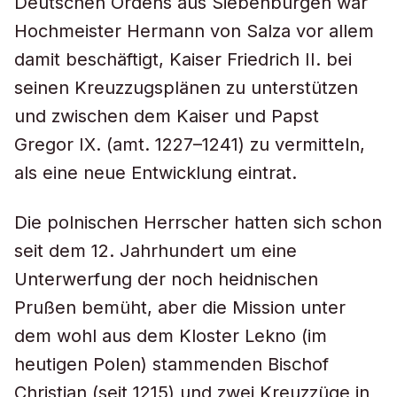
Deutschen Ordens aus Siebenbürgen war
Hochmeister Hermann von Salza vor allem
damit beschäftigt, Kaiser Friedrich II. bei
seinen Kreuzzugsplänen zu unterstützen
und zwischen dem Kaiser und Papst
Gregor IX. (amt. 1227–1241) zu vermitteln,
als eine neue Entwicklung eintrat.
Die polnischen Herrscher hatten sich schon
seit dem 12. Jahrhundert um eine
Unterwerfung der noch heidnischen
Prußen bemüht, aber die Mission unter
dem wohl aus dem Kloster Lekno (im
heutigen Polen) stammenden Bischof
Christian (seit 1215) und zwei Kreuzzüge in