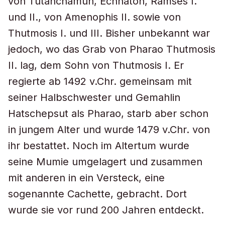
von Tutanchamun, Echnaton, Ramses I.
und II., von Amenophis II. sowie von
Thutmosis I. und III. Bisher unbekannt war
jedoch, wo das Grab von Pharao Thutmosis
II. lag, dem Sohn von Thutmosis I. Er
regierte ab 1492 v.Chr. gemeinsam mit
seiner Halbschwester und Gemahlin
Hatschepsut als Pharao, starb aber schon
in jungem Alter und wurde 1479 v.Chr. von
ihr bestattet. Noch im Altertum wurde
seine Mumie umgelagert und zusammen
mit anderen in ein Versteck, eine
sogenannte Cachette, gebracht. Dort
wurde sie vor rund 200 Jahren entdeckt.