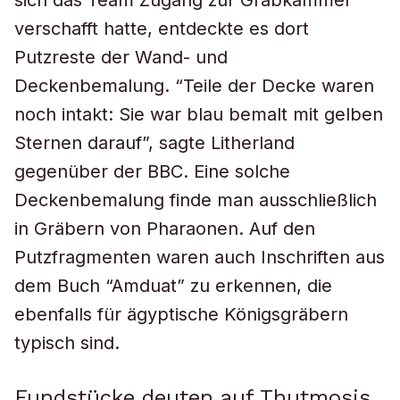
sich das Team Zugang zur Grabkammer
verschafft hatte, entdeckte es dort
Putzreste der Wand- und
Deckenbemalung. “Teile der Decke waren
noch intakt: Sie war blau bemalt mit gelben
Sternen darauf”, sagte Litherland
gegenüber der BBC. Eine solche
Deckenbemalung finde man ausschließlich
in Gräbern von Pharaonen. Auf den
Putzfragmenten waren auch Inschriften aus
dem Buch “Amduat” zu erkennen, die
ebenfalls für ägyptische Königsgräbern
typisch sind.
Fundstücke deuten auf Thutmosis