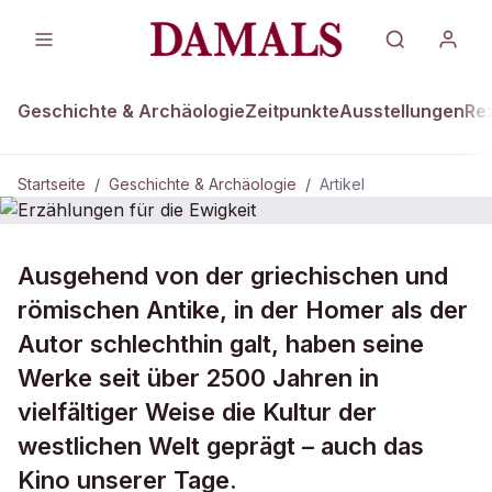
Geschichte & Archäologie
Zeitpunkte
Ausstellungen
Re
Startseite
/
Geschichte & Archäologie
/
Artikel
DAMALS Plus
GESCHICHTE & ARCHÄOLOGIE
Ausgehend von der griechischen und
Erzählungen für die Ewigkeit
römischen Antike, in der Homer als der
Autor schlechthin galt, haben seine
Werke seit über 2500 Jahren in
vielfältiger Weise die Kultur der
westlichen Welt geprägt – auch das
Kino unserer Tage.