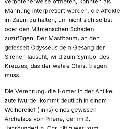
verbotenerweise öffneten, konnten als
Mahnung interpretiert werden, die Affekte
im Zaum zu halten, um nicht sich selbst
oder den Mitmenschen Schaden
zuzufügen. Der Mastbaum, an den
gefesselt Odysseus dem Gesang der
Sirenen lauscht, wird zum Symbol des
Kreuzes, das der wahre Christ tragen
muss.
Die Verehrung, die Homer in der Antike
zuteilwurde, kommt deutlich in einem
Weiherelief (links) eines gewissen
Archelaos von Priene, der im 2.
Jahrhundert n. Chr. tätig war, zum