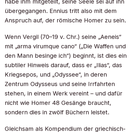
habe ihm mitgeteilt, seine Seele sei auf ihn
übergegangen. Ennius tritt also mit dem
Anspruch auf, der römische Homer zu sein.
Wenn Vergil (70–19 v. Chr.) seine „Aeneis“
mit „arma virumque cano“ („Die Waffen und
den Mann besinge ich“) beginnt, ist dies ein
subtiler Hinweis darauf, dass er „Ilias“, das
Kriegsepos, und „Odyssee“, in deren
Zentrum Odysseus und seine Irrfahrten
stehen, in einem Werk vereint – und dafür
nicht wie Homer 48 Gesänge braucht,
sondern dies in zwölf Büchern leistet.
Gleichsam als Kompendium der griechisch-