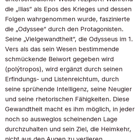
die „Ilias“ als Epos des Krieges und dessen
Folgen wahrgenommen wurde, faszinierte
die „Odyssee“ durch den Protagonisten.
Seine „Vielgewandtheit“, die Odysseus im 1.
Vers als das sein Wesen bestimmende
schmückende Beiwort gegeben wird
(polýtropos), wird ergänzt durch seinen
Erfindungs- und Listenreichtum, durch
seine sprühende Intelligenz, seine Neugier
und seine rhetorischen Fähigkeiten. Diese
Gewandtheit macht es ihm möglich, in jeder
noch so ausweglos scheinenden Lage
durchzuhalten und sein Ziel, die Heimkehr,
nicht aus den Augen zu verlieren.