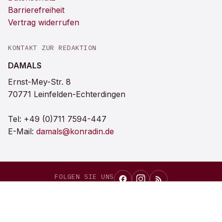
Barrierefreiheit
Vertrag widerrufen
KONTAKT ZUR REDAKTION
DAMALS
Ernst-Mey-Str. 8
70771 Leinfelden-Echterdingen
Tel:
+49 (0)711 7594-447
E-Mail:
damals@konradin.de
FOLGEN SIE UNS
DAMALS
als bevorzugte Quelle bei Google einrichten