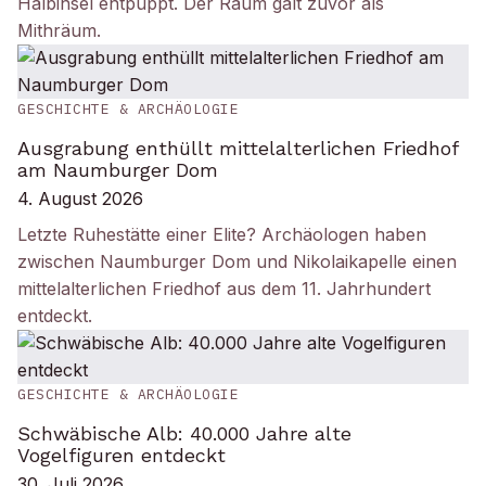
Halbinsel entpuppt. Der Raum galt zuvor als
Mithräum.
GESCHICHTE & ARCHÄOLOGIE
Ausgrabung enthüllt mittelalterlichen Friedhof
am Naumburger Dom
4. August 2026
Letzte Ruhestätte einer Elite? Archäologen haben
zwischen Naumburger Dom und Nikolaikapelle einen
mittelalterlichen Friedhof aus dem 11. Jahrhundert
entdeckt.
GESCHICHTE & ARCHÄOLOGIE
Schwäbische Alb: 40.000 Jahre alte
Vogelfiguren entdeckt
30. Juli 2026