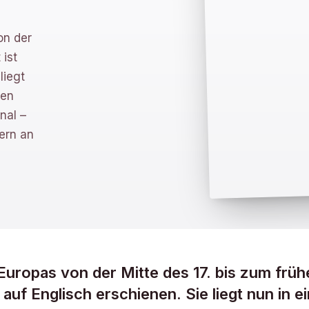
on der
 ist
liegt
hen
nal –
ern an
uropas von der Mitte des 17. bis zum früh
auf Englisch erschienen. Sie liegt nun in e