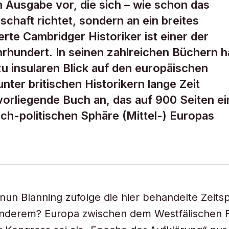
 Ausgabe vor, die sich – wie schon das
schaft richtet, sondern an ein breites
rte Cambridger Historiker ist einer der
rhundert. In seinen zahlreichen Büchern h
zu insularen Blick auf den europäischen
nter britischen Historikern lange Zeit
vorliegende Buch an, das auf 900 Seiten ei
h-politischen Sphäre (Mittel-) Europas
un Blanning zufolge die hier behandelte Zeits
nderem? Europa zwischen dem Westfälischen F