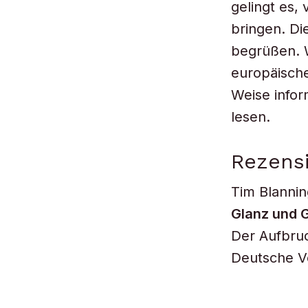
gelingt es,
bringen. Di
begrüßen. 
europäische
Weise infor
lesen.
Rezensi
Tim Blannin
Glanz und 
Der Aufbru
Deutsche Ve