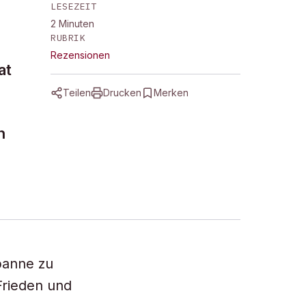
LESEZEIT
2
Minuten
RUBRIK
Rezensionen
at
Teilen
Drucken
Merken
n
panne zu
rieden und