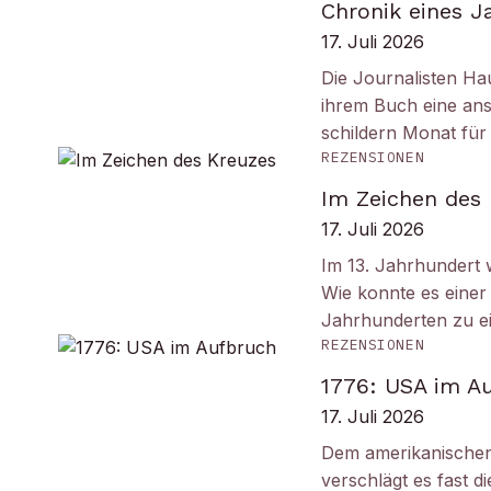
Chronik eines J
17. Juli 2026
Die Journalisten Ha
ihrem Buch eine ans
schildern Monat fü
REZENSIONEN
Im Zeichen des
17. Juli 2026
Im 13. Jahrhundert w
Wie konnte es einer 
Jahrhunderten zu e
REZENSIONEN
1776: USA im A
17. Juli 2026
Dem amerikanischen
verschlägt es fast 