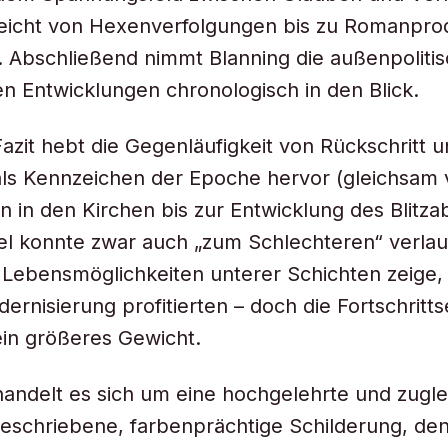
eicht von Hexenverfolgungen bis zu Romanpro
. Abschließend nimmt Blanning die außenpoliti
en Entwicklungen chronologisch in den Blick.
Fazit hebt die Gegenläufigkeit von Rückschritt 
 als Kennzeichen der Epoche hervor (gleichsam
n in den Kirchen bis zur Entwicklung des Blitzab
l konnte zwar auch „zum Schlechteren“ verlau
 Lebensmöglichkeiten unterer Schichten zeige, 
ernisierung profitierten – doch die Fortschritt
 ein größeres Gewicht.
andelt es sich um eine hochgelehrte und zugle
schriebene, farbenprächtige Schilderung, den