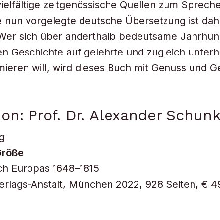
 vielfältige zeitgenössische Quellen zum Sprech
e nun vorgelegte deutsche Übersetzung ist dah
Wer sich über anderthalb bedeutsame Jahrhund
n Geschichte auf gelehrte und zugleich unter
mieren will, wird dieses Buch mit Genuss und 
on: Prof. Dr. Alexander Schun
g
Größe
ch Europas 1648–1815
rlags-Anstalt, München 2022, 928 Seiten, € 4