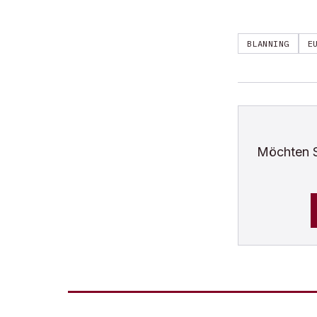
BLANNING
E
Möchten 