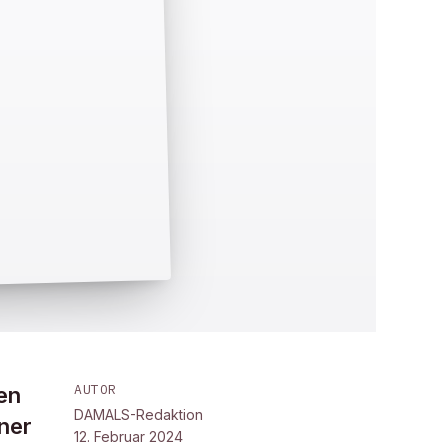
AUTOR
en
DAMALS-Redaktion
iner
12. Februar 2024