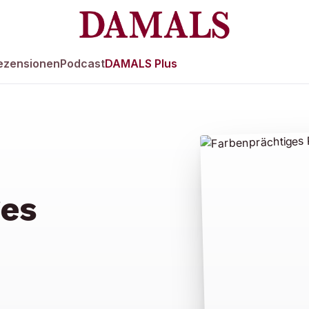
ezensionen
Podcast
DAMALS Plus
ges