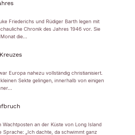
ahres
uke Friederichs und Rüdiger Barth legen mit
chauliche Chronik des Jahres 1946 vor. Sie
r Monat die…
 Kreuzes
ar Europa nahezu vollständig christianisiert.
kleinen Sekte gelingen, innerhalb von einigen
iner…
ufbruch
 Wachtposten an der Küste von Long Island
die Sprache: „Ich dachte, da schwimmt ganz