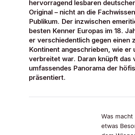
hervorragend lesbaren deutschen
Original – nicht an die Fachwissen
Publikum. Der inzwischen emeritie
besten Kenner Europas im 18. Jah
er verschiedentlich gegen einen 
Kontinent angeschrieben, wie er u
verbreitet war. Daran knüpft das 
umfassendes Panorama der höfisc
präsentiert.
Was macht n
etwas Beso