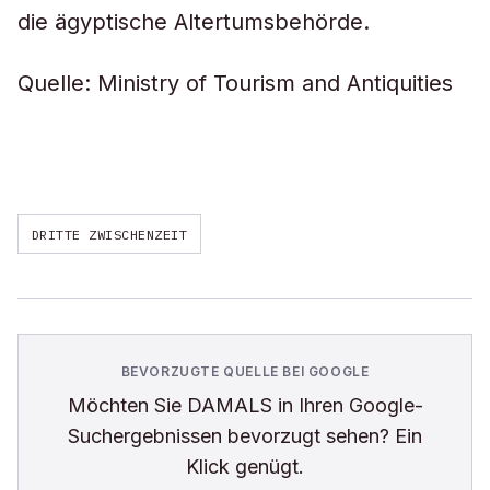
die ägyptische Altertumsbehörde.
Quelle: Ministry of Tourism and Antiquities
DRITTE ZWISCHENZEIT
BEVORZUGTE QUELLE BEI GOOGLE
Möchten Sie
DAMALS
in Ihren Google-
Suchergebnissen bevorzugt sehen? Ein
Klick genügt.