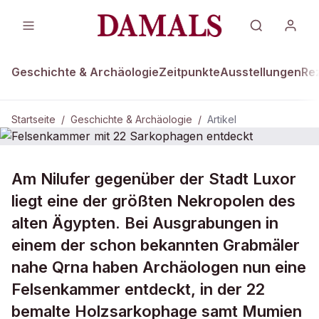
Geschichte & Archäologie
Zeitpunkte
Ausstellungen
Re
Startseite
/
Geschichte & Archäologie
/
Artikel
GESCHICHTE & ARCHÄOLOGIE
Am Nilufer gegenüber der Stadt Luxor
Felsenkammer mit 22 Sarkophagen
liegt eine der größten Nekropolen des
entdeckt
alten Ägypten. Bei Ausgrabungen in
einem der schon bekannten Grabmäler
nahe Qrna haben Archäologen nun eine
Felsenkammer entdeckt, in der 22
bemalte Holzsarkophage samt Mumien