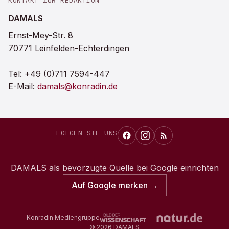
KONTAKT ZUR REDAKTION
DAMALS
Ernst-Mey-Str. 8
70771 Leinfelden-Echterdingen
Tel:
+49 (0)711 7594-447
E-Mail:
damals@konradin.de
FOLGEN SIE UNS
DAMALS
als bevorzugte Quelle bei Google einrichten
Auf Google merken →
Konradin Mediengruppe
©
2026
DAMALS