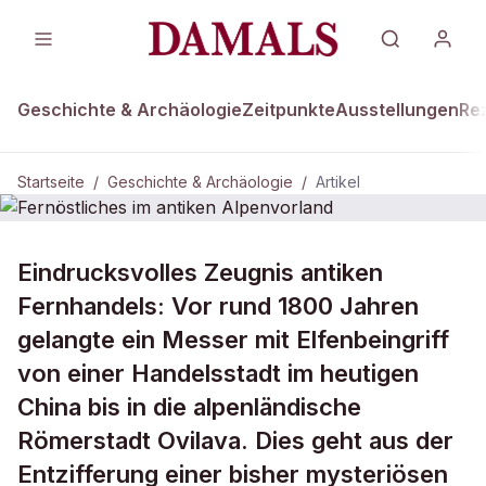
Geschichte & Archäologie
Zeitpunkte
Ausstellungen
Re
Startseite
/
Geschichte & Archäologie
/
Artikel
GESCHICHTE & ARCHÄOLOGIE
Eindrucksvolles Zeugnis antiken
Fernöstliches im antiken
Fernhandels: Vor rund 1800 Jahren
Alpenvorland
gelangte ein Messer mit Elfenbeingriff
von einer Handelsstadt im heutigen
China bis in die alpenländische
Römerstadt Ovilava. Dies geht aus der
Entzifferung einer bisher mysteriösen