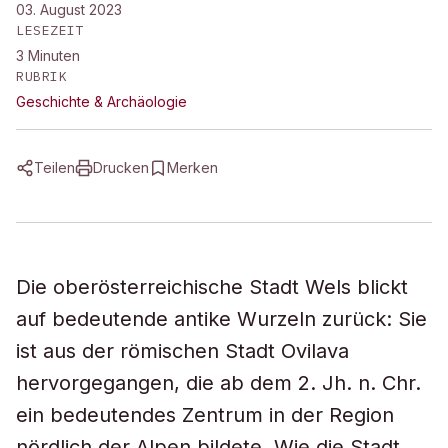
03. August 2023
LESEZEIT
3
Minuten
RUBRIK
Geschichte & Archäologie
Teilen
Drucken
Merken
Die oberösterreichische Stadt Wels blickt
auf bedeutende antike Wurzeln zurück: Sie
ist aus der römischen Stadt Ovilava
hervorgegangen, die ab dem 2. Jh. n. Chr.
ein bedeutendes Zentrum in der Region
nördlich der Alpen bildete. Wie die Stadt