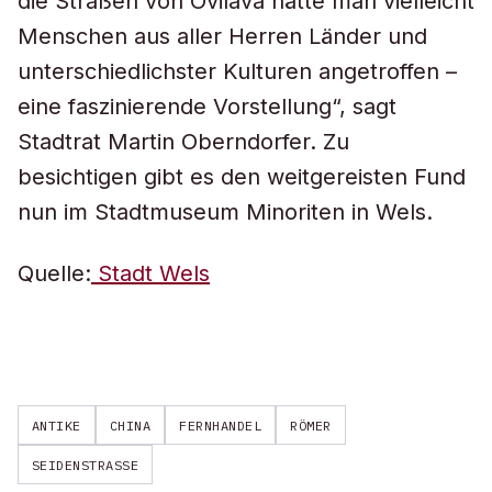
die Straßen von Ovilava hätte man vielleicht
Menschen aus aller Herren Länder und
unterschiedlichster Kulturen angetroffen –
eine faszinierende Vorstellung“, sagt
Stadtrat Martin Oberndorfer. Zu
besichtigen gibt es den weitgereisten Fund
nun im Stadtmuseum Minoriten in Wels.
Quelle:
Stadt Wels
ANTIKE
CHINA
FERNHANDEL
RÖMER
SEIDENSTRASSE