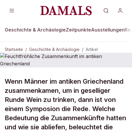
Geschichte & Archäologie
Zeitpunkte
Ausstellungen
Re
Startseite
/
Geschichte & Archäologie
/
Artikel
GESCHICHTE & ARCHÄOLOGIE
Wenn Männer im antiken Griechenland
Feuchtfröhliche Zusammenkunft im
zusammenkamen, um in geselliger
antiken Griechenland
Runde Wein zu trinken, dann ist von
einem Symposion die Rede. Welche
Bedeutung die Zusammenkünfte hatten
und wie sie abliefen, beleuchtet die