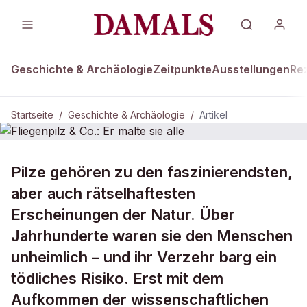
Geschichte & Archäologie
Zeitpunkte
Ausstellungen
Re
Startseite
/
Geschichte & Archäologie
/
Artikel
DAMALS Plus
GESCHICHTE & ARCHÄOLOGIE
Pilze gehören zu den faszinierendsten,
Fliegenpilz & Co.: Er malte sie alle
aber auch rätselhaftesten
Erscheinungen der Natur. Über
Jahrhunderte waren sie den Menschen
unheimlich – und ihr Verzehr barg ein
tödliches Risiko. Erst mit dem
Aufkommen der wissenschaftlichen