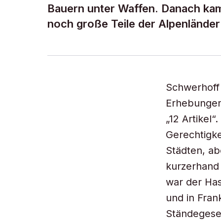
Bauern unter Waffen. Danach kam
noch große Teile der Alpenländer
Schwerhoff 
Erhebungen 
„12 Artikel
Gerechtigke
Städten, ab
kurzerhand 
war der Has
und in Fran
Ständegesel