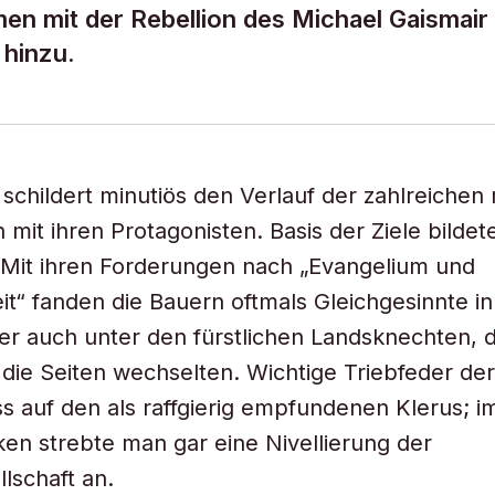
en mit der Rebellion des Michael Gaismair
 hinzu.
schildert minutiös den Verlauf der zahlreichen 
mit ihren Protagonisten. Basis der Ziele bildet
“. Mit ihren Forderungen nach „Evangelium und
it“ fanden die Bauern oftmals Gleichgesinnte i
er auch unter den fürstlichen Landsknechten, d
die Seiten wechselten. Wichtige Triebfeder de
s auf den als raffgierig empfundenen Klerus; i
ken strebte man gar eine Nivellierung der
lschaft an.