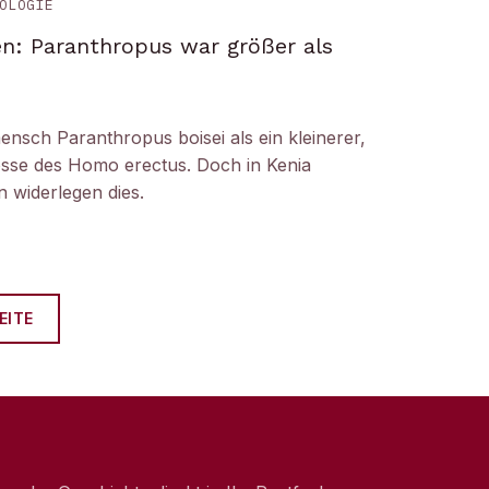
OLOGIE
n: Paranthropus war größer als
ensch Paranthropus boisei als ein kleinerer,
nosse des Homo erectus. Doch in Kenia
 widerlegen dies.
EITE