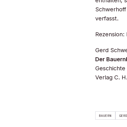
enthalten, 
Schwerhoff
verfasst.
Rezension: 
Gerd Schwe
Der Bauern
Geschichte 
Verlag C. H
BAUERN
GER