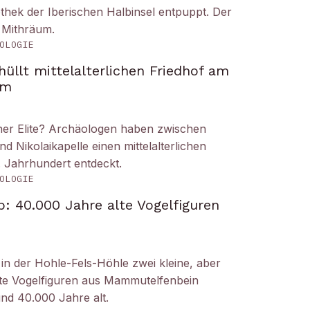
liothek der Iberischen Halbinsel entpuppt. Der
 Mithräum.
OLOGIE
üllt mittelalterlichen Friedhof am
om
iner Elite? Archäologen haben zwischen
Nikolaikapelle einen mittelalterlichen
. Jahrhundert entdeckt.
OLOGIE
: 40.000 Jahre alte Vogelfiguren
n der Hohle-Fels-Höhle zwei kleine, aber
tete Vogelfiguren aus Mammutelfenbein
und 40.000 Jahre alt.