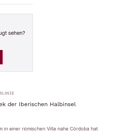
ugt sehen?
OLOGIE
ek der Iberischen Halbinsel
um in einer römischen Villa nahe Córdoba hat