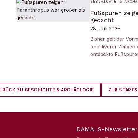
GESCHICHTE & ARCHÄ
Fußspuren zeige
gedacht
28. Juli 2026
Bisher galt der Vorm
primitiverer Zeitge
entdeckte Fußspuren
URÜCK ZU
GESCHICHTE & ARCHÄOLOGIE
ZUR STARTS
DAMALS-Newsletter