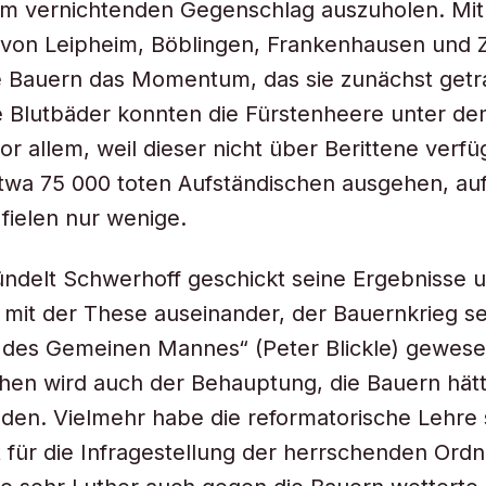
m vernichtenden Gegenschlag auszuholen. Mit
 von Leipheim, Böblingen, Frankenhausen und 
e Bauern das Momentum, das sie zunächst getr
e Blutbäder konnten die Fürstenheere unter d
vor allem, weil dieser nicht über Berittene verf
wa 75 000 toten Aufständischen ausgehen, auf
fielen nur wenige.
delt Schwerhoff geschickt seine Ergebnisse u
ch mit der These auseinander, der Bauernkrieg se
 des Gemeinen Mannes“ (Peter Blickle) gewese
hen wird auch der Behauptung, die Bauern hät
den. Vielmehr habe die reformatorische Lehre 
 für die Infragestellung der herrschenden Ord