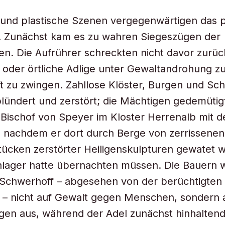
e und plastische Szenen vergegenwärtigen das
 Zunächst kam es zu wahren Siegeszügen der
n. Die Aufrührer schreckten nicht davor zurüc
 oder örtliche Adlige unter Gewaltandrohung z
t zu zwingen. Zahllose Klöster, Burgen und Sch
ündert und zerstört; die Mächtigen gedemütig
Bischof von Speyer im Kloster Herrenalb mit 
, nachdem er dort durch Berge von zerrissene
ücken zerstörter Heiligenskulpturen gewatet w
hlager hatte übernachten müssen. Die Bauern 
 Schwerhoff – abgesehen von der berüchtigten 
 – nicht auf Gewalt gegen Menschen, sondern 
en aus, während der Adel zunächst hinhaltend 