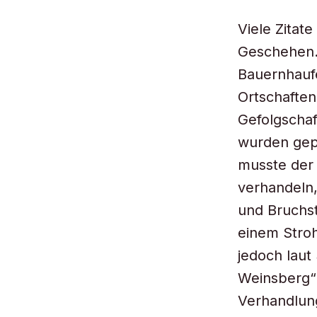
Viele Zitat
Geschehen.
Bauernhaufe
Ortschaften
Gefolgschaf
wurden gepl
musste der 
verhandeln
und Bruchst
einem Stro
jedoch laut
Weinsberg“
Verhandlung