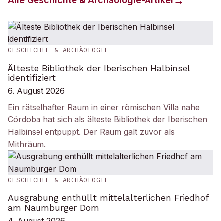
Alle
Geschichte & Archäologie
-Artikel
GESCHICHTE & ARCHÄOLOGIE
Älteste Bibliothek der Iberischen Halbinsel
identifiziert
6. August 2026
Ein rätselhafter Raum in einer römischen Villa nahe
Córdoba hat sich als älteste Bibliothek der Iberischen
Halbinsel entpuppt. Der Raum galt zuvor als
Mithräum.
GESCHICHTE & ARCHÄOLOGIE
Ausgrabung enthüllt mittelalterlichen Friedhof
am Naumburger Dom
4. August 2026