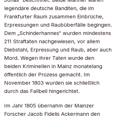
Jonas“ beschriftet. Beide Männer waren
legendäre deutsche Banditen, die im
Frankfurter Raum zusammen Einbrüche,
Erpressungen und Raubüberfälle begingen.
Dem „Schinderhannes“ wurden mindestens
211 Straftaten nachgewiesen, vor allem
Diebstahl, Erpressung und Raub, aber auch
Mord. Wegen ihrer Taten wurde den
beiden Kriminellen in Mainz monatelang
öffentlich der Prozess gemacht. Im
November 1803 wurden sie schließlich
durch das Fallbeil hingerichtet.
Im Jahr 1805 übernahm der Mainzer
Forscher Jacob Fidelis Ackermann den