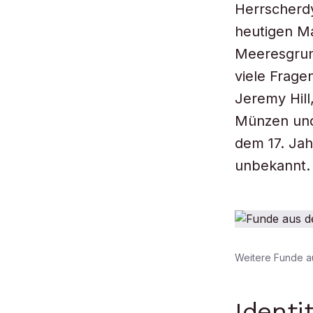
Herrscherdy
heutigen M
Meeresgrund
viele Frage
Jeremy Hill
Münzen und
dem 17. Jah
unbekannt.
Weitere Funde a
Identi