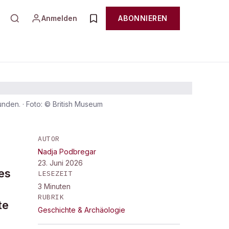
Anmelden
ABONNIEREN
unden.
·
Foto: © British Museum
AUTOR
Nadja Podbregar
23. Juni 2026
es
LESEZEIT
3
Minuten
RUBRIK
te
Geschichte & Archäologie