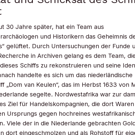
t
gut 30 Jahre später, hat ein Team aus
rarchäologen und Historikern das Geheimnis d
s“ gelüftet. Durch Untersuchungen der Funde 
Recherche in Archiven gelang es dem Team, di
dieses Schiffs zu rekonstruieren und seine Ident
nach handelte es sich um das niederländische
ff „Dom van Keulen“, das im Herbst 1633 von 
ederlande segelte. Nordwestafrika war zur dam
es Ziel für Handelskompagnien, die dort Waren
en Ursprungs gegen hochreines westafrikanisc
n. Viele der in die Niederlande gebrachten Go
 dort eingeschmolzen und als Rohstoff für ei