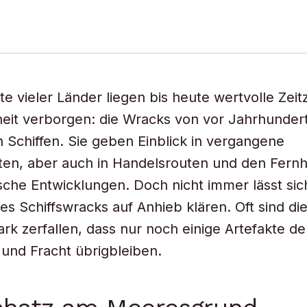
te vieler Länder liegen bis heute wertvolle Zei
eit verborgen: die Wracks von vor Jahrhunder
Schiffen. Sie geben Einblick in vergangene
ten, aber auch in Handelsrouten und den Fern
sche Entwicklungen. Doch nicht immer lässt sic
ines Schiffswracks auf Anhieb klären. Oft sind d
ark zerfallen, dass nur noch einige Artefakte de
und Fracht übrigbleiben.