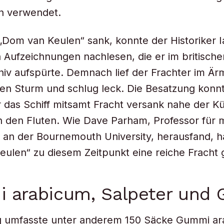
 verwendet.
Dom van Keulen“ sank, konnte der Historiker Ia
n Aufzeichnungen nachlesen, die er im britische
hiv aufspürte. Demnach lief der Frachter im Ärm
gen Sturm und schlug leck. Die Besatzung konnt
r das Schiff mitsamt Fracht versank nahe der K
 den Fluten. Wie Dave Parham, Professor für 
 an der Bournemouth University, herausfand, ha
ulen“ zu diesem Zeitpunkt eine reiche Fracht 
 arabicum, Salpeter und 
g umfasste unter anderem 150 Säcke Gummi ar