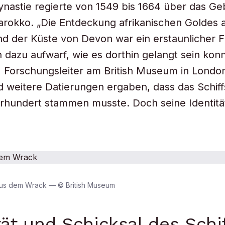
nastie regierte von 1549 bis 1664 über das Ge
arokko. „Die Entdeckung afrikanischen Goldes
 der Küste von Devon war ein erstaunlicher F
n dazu aufwarf, wie es dorthin gelangt sein konn
, Forschungsleiter am British Museum in London
 weitere Datierungen ergaben, dass das Schif
rhundert stammen musste. Doch seine Identität
us dem Wrack — © British Museum
tät und Schicksal des Schi