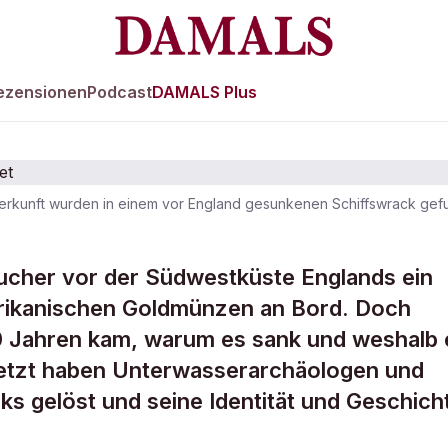
ezensionen
Podcast
DAMALS Plus
rkunft wurden in einem vor England gesunkenen Schiffswrack gef
es "goldenen"
ucher vor der Südwestküste Englands ein
frikanischen Goldmünzen an Bord. Doch
s gelüftet
0 Jahren kam, warum es sank und weshalb 
 Jetzt haben Unterwasserarchäologen und
ks gelöst und seine Identität und Geschich