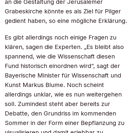
an die Gestaltung der Jerusalemer
Grabeskirche könnte es als Ziel für Pilger
gedient haben, so eine mögliche Erklärung.
Es gibt allerdings noch einige Fragen zu
klären, sagen die Experten. „Es bleibt also
spannend, wie die Wissenschaft diesen
Fund historisch einordnen wird“, sagt der
Bayerische Minister für Wissenschaft und
Kunst Markus Blume. Noch scheint
allerdings unklar, wie es nun weitergehen
soll. Zumindest steht aber bereits zur
Debatte, den Grundriss im kommenden
Sommer in der Form einer Bepflanzung zu
visualisieren und damit erlebbar zu