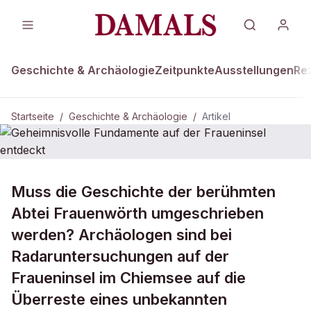
Geschichte & Archäologie
Zeitpunkte
Ausstellungen
Re
Startseite
/
Geschichte & Archäologie
/
Artikel
GESCHICHTE & ARCHÄOLOGIE
Muss die Geschichte der berühmten
Geheimnisvolle Fundamente auf der
Abtei Frauenwörth umgeschrieben
Fraueninsel entdeckt
werden? Archäologen sind bei
Radaruntersuchungen auf der
Fraueninsel im Chiemsee auf die
Überreste eines unbekannten