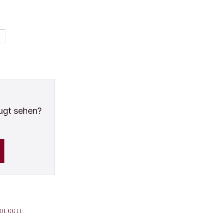
ugt sehen?
OLOGIE