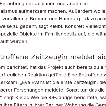
 Beraubung der Jüdinnen und Juden im
zialismus aufmerksam machen. Außerdem wolle
 vor allem in Bremen und Hamburg – dazu anim
eise zu geben“, sagt Kleibl. Konkret: Vielleicht
ezielle Objekte im Familienbesitz auf, die wä
auft wurden.
troffene Zeitzeugin meldet si
m berichtet, hat das Projekt auch bereits zu ei
rfreulichen Reaktion geführt: Eine Betroffene
erksam. „Eva Evans ist die erste Zeitzeugin, die
serer Forschungen meldete. Sonst tun das die
, sagt Kleibl. Wie die 99-Jährige berichtete, wa
als ihre Eltern in ihrer Berliner Wohnung die Ge