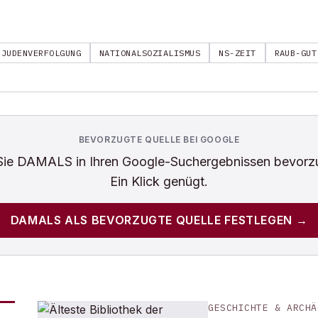
JUDENVERFOLGUNG
NATIONALSOZIALISMUS
NS-ZEIT
RAUB-GUT
BEVORZUGTE QUELLE BEI GOOGLE
Sie
DAMALS
in Ihren Google-Suchergebnissen bevorz
Ein Klick genügt.
DAMALS
ALS BEVORZUGTE QUELLE FESTLEGEN →
GESCHICHTE & ARCHÄ