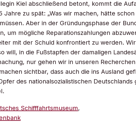
llegin Kiel abschließend betont, kommt die Auf
75 Jahre zu spät: „Was wir machen, hätte schon 
müssen. Aber in der Gründungsphase der Bund
n, um mögliche Reparationszahlungen abzuwe
iter mit der Schuld konfrontiert zu werden. Wir
 will, in die Fußstapfen der damaligen Landes
achung, nur gehen wir in unseren Recherchen
 machen sichtbar, dass auch die ins Ausland ge
fer des nationalsozialistischen Deutschlands
l.
tsches Schifffahrtsmuseum
,
tenbank