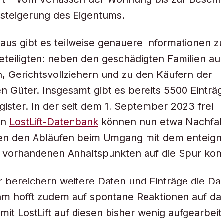
steigerung des Eigentums.
aus gibt es teilweise genauere Informationen z
eteiligten: neben den geschädigten Familien a
, Gerichtsvollziehern und zu den Käufern der
en Güter. Insgesamt gibt es bereits 5500 Einträ
ister. In der seit dem 1. September 2023 frei
en
LostLift-Datenbank
können nun etwa Nachfa
en den Abläufen beim Umgang mit dem enteign
 vorhandenen Anhaltspunkten auf die Spur k
 bereichern weitere Daten und Einträge die D
m hofft zudem auf spontane Reaktionen auf das
 mit LostLift auf diesen bisher wenig aufgearbei