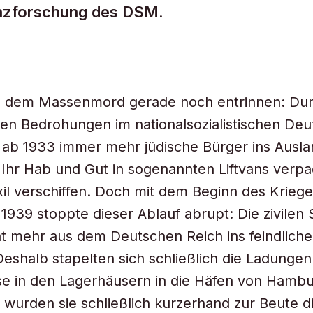
enzforschung des DSM.
n dem Massenmord gerade noch entrinnen: Dur
n Bedrohungen im nationalsozialistischen Deu
 ab 1933 immer mehr jüdische Bürger ins Ausla
e Ihr Hab und Gut in sogenannten Liftvans verpa
xil verschiffen. Doch mit dem Beginn des Kriege
939 stoppte dieser Ablauf abrupt: Die zivilen S
ht mehr aus dem Deutschen Reich ins feindlich
Deshalb stapelten sich schließlich die Ladungen
e in den Lagerhäusern in die Häfen von Hamb
wurden sie schließlich kurzerhand zur Beute d