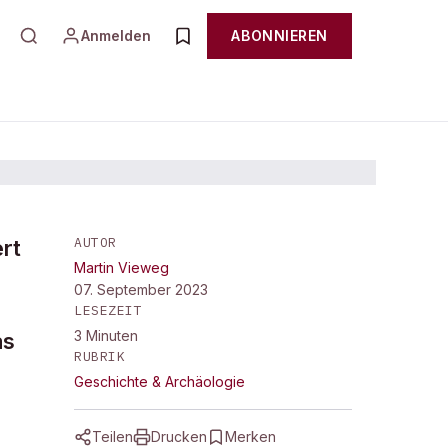
Anmelden
ABONNIEREN
AUTOR
rt
Martin Vieweg
07. September 2023
LESEZEIT
3
Minuten
as
RUBRIK
Geschichte & Archäologie
Teilen
Drucken
Merken