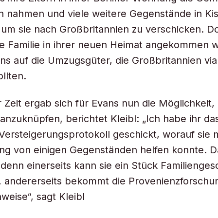
 nahmen und viele weitere Gegenstände in Ki
 um sie nach Großbritannien zu verschicken. D
e Familie in ihrer neuen Heimat angekommen w
ns auf die Umzugsgüter, die Großbritannien via 
llten.
r Zeit ergab sich für Evans nun die Möglichkeit,
anzuknüpfen, berichtet Kleibl: „Ich habe ihr da
ersteigerungsprotokoll geschickt, worauf sie m
rung von einigen Gegenständen helfen konnte. D
denn einerseits kann sie ein Stück Familienges
, andererseits bekommt die Provenienzforschu
weise“, sagt Kleibl