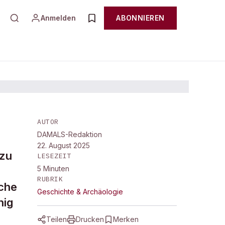
Anmelden
ABONNIEREN
AUTOR
DAMALS-Redaktion
22. August 2025
 zu
LESEZEIT
5
Minuten
RUBRIK
sche
Geschichte & Archäologie
nig
Teilen
Drucken
Merken