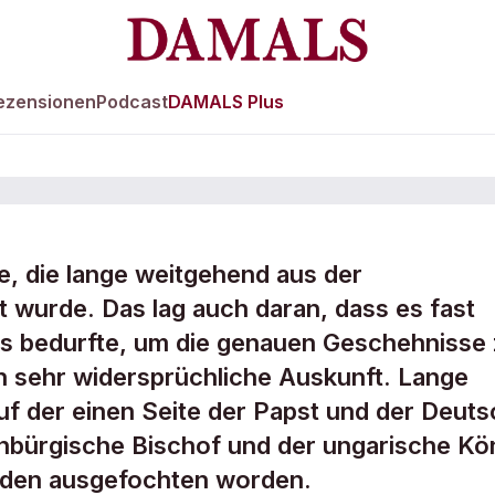
ezensionen
Podcast
DAMALS Plus
e, die lange weitgehend aus der
wurde. Das lag auch daran, dass es fast
e Pläne im
s bedurfte, um die genauen Geschehnisse
n sehr widersprüchliche Auskunft. Lange
f der einen Seite der Papst und der Deut
enbürgische Bischof und der ungarische Kö
unden ausgefochten worden.