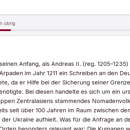
n übrig
seinen Anfang, als Andreas II. (reg. 1205–1235)
 Arpaden im Jahr 1211 ein Schreiben an den De
ete, da er Hilfe bei der Sicherung seiner Grenz
ötigte. Bei diesen handelte es sich um ein ur
eppen Zentralasiens stammendes Nomadenvolk,
its seit über 100 Jahren im Raum zwischen de
der Ukraine aufhielt. Was für die Anfrage an d
Orden besonders relevant war: Die Kumanen 