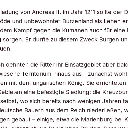
nladung von Andreas II. im Jahr 1211 sollte der
„öde und unbewohnte“ Burzenland als Lehen er
 dem Kampf gegen die Kumanen auch für eine 
 sorgen. Er durfte zu diesem Zweck Burgen un
auen.
ch dehnten die Ritter ihr Einsatzgebiet aber bal
iesene Territorium hinaus aus – zunächst wohl
n mit dem ungarischen König. Sie errichteten 
ebieten eine befestigte Siedlung: die Kreuzbur
selbst, wo sich bereits nach wenigen Jahren ta
deutsche Bauern aus dem Reich niederließen, 
gen gebaut – einige, etwa die Marienburg bei K