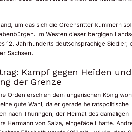
and, um das sich die Ordensritter kümmern soll
iebenbürgen. Im Westen dieser bergigen Lands
des 12. Jahrhunderts deutschsprachige Siedler, 
er Sachsen.
trag: Kampf gegen Heiden und
ung der Grenze
he Orden erschien dem ungarischen König woh
 eine gute Wahl, da er gerade heiratspolitische
en nach Thüringen, der Heimat des damaligen
s Hermann von Salza, eingefädelt hatte. Andre