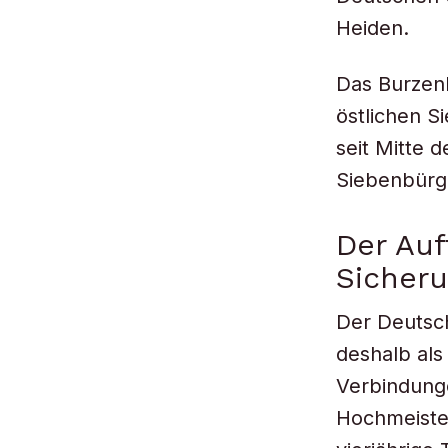
Heiden.
Das Burzenl
östlichen S
seit Mitte 
Siebenbürg
Der Auf
Sicher
Der Deutsc
deshalb als
Verbindung
Hochmeister