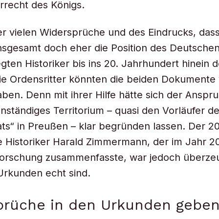
rrecht des Königs.
r vielen Widersprüche und des Eindrucks, dass
nsgesamt doch eher die Position des Deutsche
egten Historiker bis ins 20. Jahrhundert hinein 
ie Ordensritter könnten die beiden Dokumente
aben. Denn mit ihrer Hilfe hätte sich der Anspru
nständiges Territorium – quasi den Vorläufer d
ts“ in Preußen – klar begründen lassen. Der 2
 Historiker Harald Zimmermann, der im Jahr 2
Forschung zusammenfasste, war jedoch überzeu
Urkunden echt sind.
prüche in den Urkunden geben