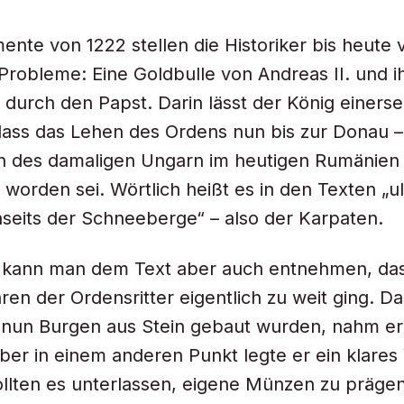
nte von 1222 stellen die Historiker bis heute 
robleme: Eine Goldbulle von Andreas II. und i
 durch den Papst. Darin lässt der König einerse
dass das Lehen des Ordens nun bis zur Donau – 
n des damaligen Ungarn im heutigen Rumänien
worden sei. Wörtlich heißt es in den Texten „u
enseits der Schneeberge“ – also der Karpaten.
ig kann man dem Text aber auch entnehmen, da
aren der Ordensritter eigentlich zu weit ging. D
 nun Burgen aus Stein gebaut wurden, nahm er
aber in einem anderen Punkt legte er ein klares 
sollten es unterlassen, eigene Münzen zu prägen