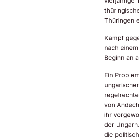
vierjährige
thüringische
Thüringen e
Kampf gege
nach einem 
Beginn an a
Ein Problem
ungarischen
regelrechte
von Andechs
ihr vorgewo
der Ungarn.
die politis