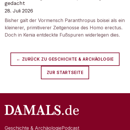
gedacht
28. Juli 2026
Bisher galt der Vormensch Paranthropus boisei als ein
kleinerer, primitiverer Zeitgenosse des Homo erectus.
Doch in Kenia entdeckte Fußspuren widerlegen dies.
← ZURÜCK ZU
GESCHICHTE & ARCHÄOLOGIE
ZUR STARTSEITE
Geschichte & Archäologie
Podcast