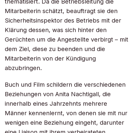
thematisiert. Da die Betriebsleitung die
Mitarbeiterin schätzt, beauftragt sie den
Sicherheitsinspektor des Betriebs mit der
Klärung dessen, was sich hinter den
Gerüchten um die Angestellte verbirgt – mit
dem Ziel, diese zu beenden und die
Mitarbeiterin von der Kündigung
abzubringen.
Buch und Film schildern die verschiedenen
Beziehungen von Anita Nachtigall, die
innerhalb eines Jahrzehnts mehrere
Männer kennenlernt, von denen sie mit nur
wenigen eine Beziehung eingeht, darunter
eine Liaison mit ihrem verheirateten