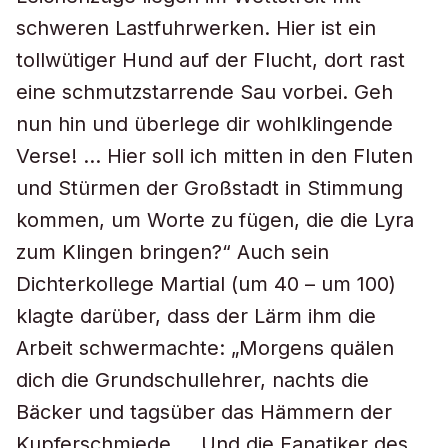
schweren Lastfuhrwerken. Hier ist ein
tollwütiger Hund auf der Flucht, dort rast
eine schmutzstarrende Sau vorbei. Geh
nun hin und überlege dir wohlklingende
Verse! … Hier soll ich mitten in den Fluten
und Stürmen der Großstadt in Stimmung
kommen, um Worte zu fügen, die die Lyra
zum Klingen bringen?“ Auch sein
Dichterkollege Martial (um 40 – um 100)
klagte darüber, dass der Lärm ihm die
Arbeit schwermachte: „Morgens quälen
dich die Grundschullehrer, nachts die
Bäcker und tagsüber das Hämmern der
Kupferschmiede … Und die Fanatiker des