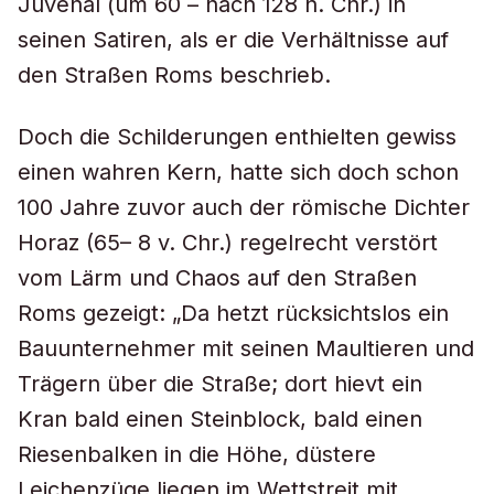
Juvenal (um 60 – nach 128 n. Chr.) in
seinen Satiren, als er die Verhältnisse auf
den Straßen Roms beschrieb.
Doch die Schilderungen enthielten gewiss
einen wahren Kern, hatte sich doch schon
100 Jahre zuvor auch der römische Dichter
Horaz (65– 8 v. Chr.) regelrecht verstört
vom Lärm und Chaos auf den Straßen
Roms gezeigt: „Da hetzt rücksichtslos ein
Bauunternehmer mit seinen Maultieren und
Trägern über die Straße; dort hievt ein
Kran bald einen Steinblock, bald einen
Riesenbalken in die Höhe, düstere
Leichenzüge liegen im Wettstreit mit