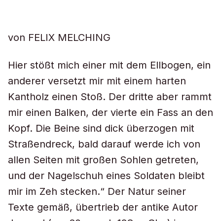
von FELIX MELCHING
Hier stößt mich einer mit dem Ellbogen, ein
anderer versetzt mir mit einem harten
Kantholz einen Stoß. Der dritte aber rammt
mir einen Balken, der vierte ein Fass an den
Kopf. Die Beine sind dick überzogen mit
Straßendreck, bald darauf werde ich von
allen Seiten mit großen Sohlen getreten,
und der Nagelschuh eines Soldaten bleibt
mir im Zeh stecken.“ Der Natur seiner
Texte gemäß, übertrieb der antike Autor