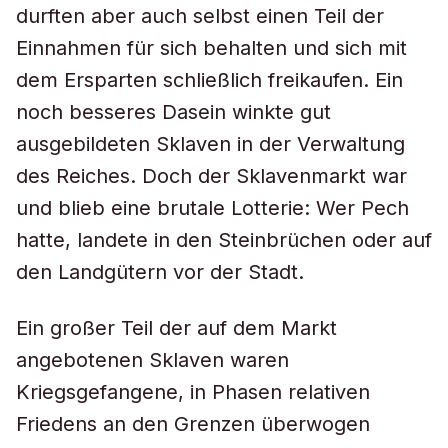
durften aber auch selbst einen Teil der
Einnahmen für sich behalten und sich mit
dem Ersparten schließlich freikaufen. Ein
noch besseres Dasein winkte gut
ausgebildeten Sklaven in der Verwaltung
des Reiches. Doch der Sklavenmarkt war
und blieb eine brutale Lotterie: Wer Pech
hatte, landete in den Steinbrüchen oder auf
den Landgütern vor der Stadt.
Ein großer Teil der auf dem Markt
angebotenen Sklaven waren
Kriegsgefangene, in Phasen relativen
Friedens an den Grenzen überwogen