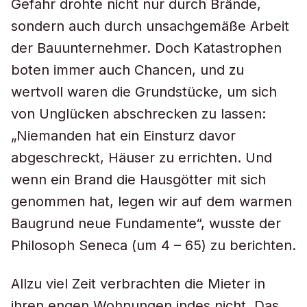
Gefahr drohte nicht nur durch Brände,
sondern auch durch unsachgemäße Arbeit
der Bauunternehmer. Doch Katastrophen
boten immer auch Chancen, und zu
wertvoll waren die Grundstücke, um sich
von Unglücken abschrecken zu lassen:
„Niemanden hat ein Einsturz davor
abgeschreckt, Häuser zu errichten. Und
wenn ein Brand die Hausgötter mit sich
genommen hat, legen wir auf dem warmen
Baugrund neue Fundamente“, wusste der
Philosoph Seneca (um 4 – 65) zu berichten.
Allzu viel Zeit verbrachten die Mieter in
ihren engen Wohnungen indes nicht. Das