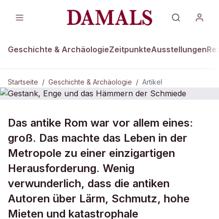
Geschichte & Archäologie
Zeitpunkte
Ausstellungen
Re
Startseite
/
Geschichte & Archäologie
/
Artikel
DAMALS Plus
GESCHICHTE & ARCHÄOLOGIE
Das antike Rom war vor allem eines:
Gestank, Enge und das Hämmern
groß. Das machte das Leben in der
der Schmiede
Metropole zu einer einzigartigen
Herausforderung. Wenig
verwunderlich, dass die antiken
Autoren über Lärm, Schmutz, hohe
Mieten und katastrophale