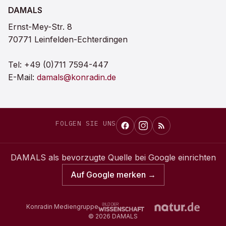
DAMALS
Ernst-Mey-Str. 8
70771 Leinfelden-Echterdingen
Tel:
+49 (0)711 7594-447
E-Mail:
damals@konradin.de
FOLGEN SIE UNS
DAMALS
als bevorzugte Quelle bei Google einrichten
Auf Google merken →
Konradin Mediengruppe
©
2026
DAMALS