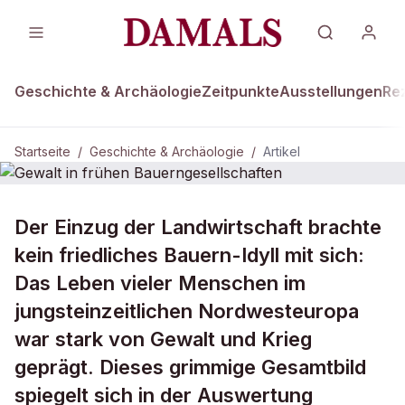
Geschichte & Archäologie
Zeitpunkte
Ausstellungen
Re
Startseite
/
Geschichte & Archäologie
/
Artikel
GESCHICHTE & ARCHÄOLOGIE
Der Einzug der Landwirtschaft brachte
Gewalt in frühen
kein friedliches Bauern-Idyll mit sich:
Bauerngesellschaften
Das Leben vieler Menschen im
jungsteinzeitlichen Nordwesteuropa
war stark von Gewalt und Krieg
geprägt. Dieses grimmige Gesamtbild
spiegelt sich in der Auswertung