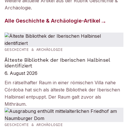
Weitere aktuelle Artikel aus der Rubrik
Geschichte &
Archäologie
.
Alle
Geschichte & Archäologie
-Artikel
GESCHICHTE & ARCHÄOLOGIE
Älteste Bibliothek der Iberischen Halbinsel
identifiziert
6. August 2026
Ein rätselhafter Raum in einer römischen Villa nahe
Córdoba hat sich als älteste Bibliothek der Iberischen
Halbinsel entpuppt. Der Raum galt zuvor als
Mithräum.
GESCHICHTE & ARCHÄOLOGIE