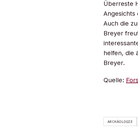
Überreste H
Angesichts 
Auch die zu
Breyer freu
interessant
helfen, die
Breyer.
Quelle:
Fors
ARCHÄOLOGIE