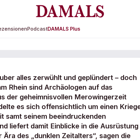
ezensionen
Podcast
DAMALS Plus
uber alles zerwühlt und geplündert – doch
schwerbewaffnet
m am Rhein sind Archäologen auf das
s der geheimnisvollen Merowingerzeit
elte es sich offensichtlich um einen Kriege
it samt seinem beeindruckenden
d liefert damit Einblicke in die Ausrüstung
 Ära des „dunklen Zeitalters“, sagen die