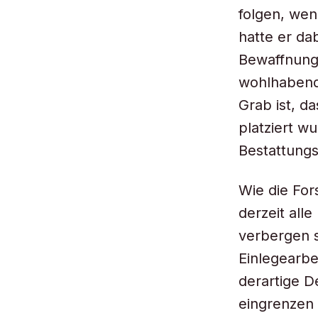
folgen, wen
hatte er da
Bewaffnung 
wohlhabend 
Grab ist, d
platziert wu
Bestattungs
Wie die For
derzeit all
verbergen s
Einlegearbe
derartige D
eingrenzen