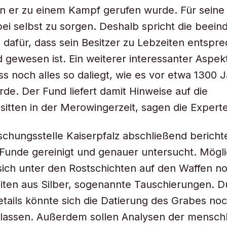
n er zu einem Kampf gerufen wurde. Für seine
bei selbst zu sorgen. Deshalb spricht die beei
dafür, dass sein Besitzer zu Lebzeiten entspr
gewesen ist. Ein weiterer interessanter Aspe
ass noch alles so daliegt, wie es vor etwa 1300 
rde. Der Fund liefert damit Hinweise auf die
sitten in der Merowingerzeit, sagen die Expert
schungsstelle Kaiserpfalz abschließend bericht
e Funde gereinigt und genauer untersucht. Mögl
ich unter den Rostschichten auf den Waffen n
iten aus Silber, sogenannte Tauschierungen. D
etails könnte sich die Datierung des Grabes no
 lassen. Außerdem sollen Analysen der mensch