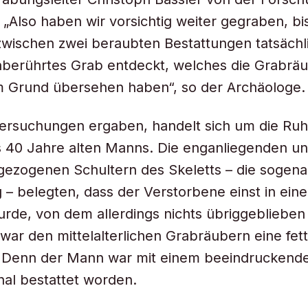
 „Also haben wir vorsichtig weiter gegraben, bis
wischen zwei beraubten Bestattungen tatsächl
nberührtes Grab entdeckt, welches die Grabrä
m Grund übersehen haben“, so der Archäologe.
ersuchungen ergaben, handelt sich um die Ruh
s 40 Jahre alten Manns. Die enganliegenden un
gezogenen Schultern des Skeletts – die sogen
 – belegten, dass der Verstorbene einst in ein
urde, von dem allerdings nichts übriggeblieben 
, war den mittelalterlichen Grabräubern eine fet
 Denn der Mann war mit einem beeindruckend
al bestattet worden.