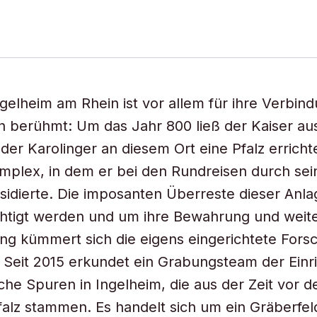
ngelheim am Rhein ist vor allem für ihre Verbind
 berühmt: Um das Jahr 800 ließ der Kaiser a
der Karolinger an diesem Ort eine Pfalz erricht
plex, in dem er bei den Rundreisen durch sei
residierte. Die imposanten Überreste dieser Anl
chtigt werden und um ihre Bewahrung und weit
g kümmert sich die eigens eingerichtete Forsc
. Seit 2015 erkundet ein Grabungsteam der Einr
che Spuren in Ingelheim, die aus der Zeit vor
falz stammen. Es handelt sich um ein Gräberfel