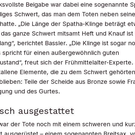
ksvollste Beigabe war dabei eine sogenannte S
diges Schwert, das man dem Toten neben seine
hatte. „Die Länge der Spatha-Klinge beträgt e
 das ganze Schwert mitsamt Heft und Knauf ist
ang“, berichtet Bassler. „Die Klinge ist sogar no
as spricht für einen außergewöhnlich guten
ustand“, freut sich der Frühmittelalter-Experte
allene Elemente, die zu dem Schwert gehörten
blieben: Teile der Scheide aus Bronze sowie F
gung und des Gurtes.
isch ausgestattet
ar der Tote noch mit einem schweren und kur
 ausgerüstet – einem sogenannten Breitsax, v