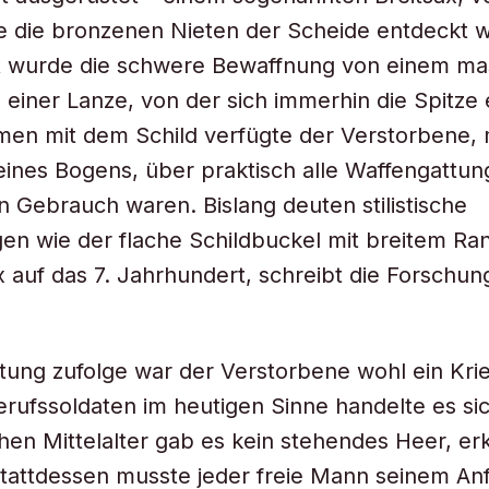
e die bronzenen Nieten der Scheide entdeckt 
 wurde die schwere Bewaffnung von einem ma
einer Lanze, von der sich immerhin die Spitze 
en mit dem Schild verfügte der Verstorbene, 
nes Bogens, über praktisch alle Waffengattung
in Gebrauch waren. Bislang deuten stilistische
n wie der flache Schildbuckel mit breitem Ra
 auf das 7. Jahrhundert, schreibt die Forschung
tung zufolge war der Verstorbene wohl ein Kri
rufssoldaten im heutigen Sinne handelte es sic
hen Mittelalter gab es kein stehendes Heer, erk
tattdessen musste jeder freie Mann seinem An