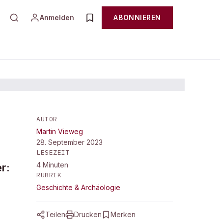
Anmelden
ABONNIEREN
AUTOR
Martin Vieweg
en
28. September 2023
LESEZEIT
4
Minuten
r:
RUBRIK
Geschichte & Archäologie
Teilen
Drucken
Merken