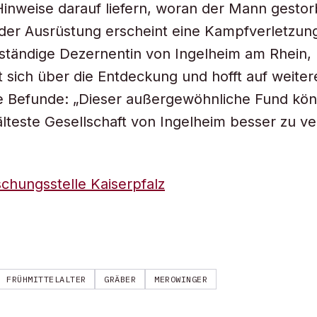
inweise darauf liefern, woran der Mann gestorb
der Ausrüstung erscheint eine Kampfverletzun
ständige Dezernentin von Ingelheim am Rhein, 
t sich über die Entdeckung und hofft auf weiter
e Befunde: „Dieser außergewöhnliche Fund kön
 älteste Gesellschaft von Ingelheim besser zu ve
chungsstelle Kaiserpfalz
FRÜHMITTELALTER
GRÄBER
MEROWINGER