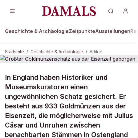
Geschichte & Archäologie
Zeitpunkte
Ausstellungen
Re
Startseite
/
Geschichte & Archäologie
/
Artikel
GESCHICHTE & ARCHÄOLOGIE
In England haben Historiker und
Größter Goldmünzenschatz aus der
Museumskuratoren einen
Eisenzeit geborgen
ungewöhnlichen Schatz gesichert. Er
besteht aus 933 Goldmünzen aus der
Eisenzeit, die möglicherweise mit Julius
Cäsar und Unruhen zwischen
benachbarten Stämmen in Ostengland