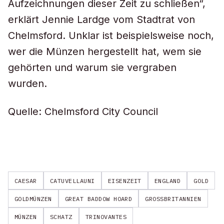
Aufzeichnungen dieser Zeit zu schließen“,
erklärt Jennie Lardge vom Stadtrat von
Chelmsford. Unklar ist beispielsweise noch,
wer die Münzen hergestellt hat, wem sie
gehörten und warum sie vergraben
wurden.
Quelle: Chelmsford City Council
CAESAR
CATUVELLAUNI
EISENZEIT
ENGLAND
GOLD
GOLDMÜNZEN
GREAT BADDOW HOARD
GROSSBRITANNIEN
MÜNZEN
SCHATZ
TRINOVANTES