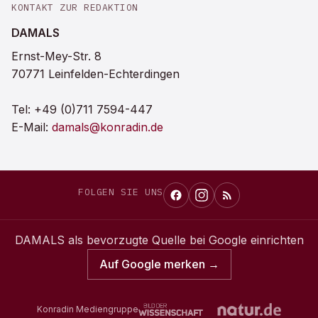
KONTAKT ZUR REDAKTION
DAMALS
Ernst-Mey-Str. 8
70771 Leinfelden-Echterdingen
Tel:
+49 (0)711 7594-447
E-Mail:
damals@konradin.de
FOLGEN SIE UNS
DAMALS
als bevorzugte Quelle bei Google einrichten
Auf Google merken →
Konradin Mediengruppe