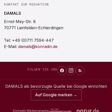
KONTAKT ZUR REDAKTION
DAMALS
Ernst-Mey-Str. 8
70771 Leinfelden-Echterdingen
Tel:
+49 (0)711 7594-447
E-Mail:
damals@konradin.de
FOLGEN SIE UNS
DAMALS
als bevorzugte Quelle bei Google einrichten
Auf Google merken →
Konradin Mediengruppe