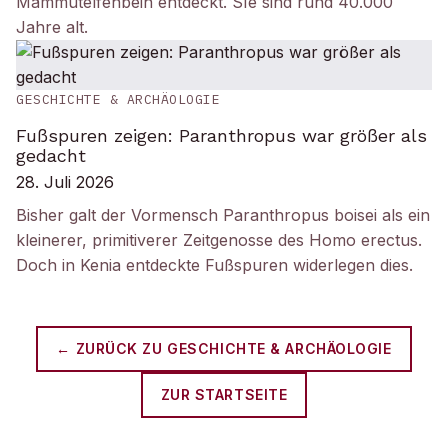
Mammutelfenbein entdeckt. SIe sind rund 40.000
Jahre alt.
GESCHICHTE & ARCHÄOLOGIE
Fußspuren zeigen: Paranthropus war größer als
gedacht
28. Juli 2026
Bisher galt der Vormensch Paranthropus boisei als ein
kleinerer, primitiverer Zeitgenosse des Homo erectus.
Doch in Kenia entdeckte Fußspuren widerlegen dies.
← ZURÜCK ZU
GESCHICHTE & ARCHÄOLOGIE
ZUR STARTSEITE