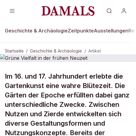
Geschichte & Archäologie
Zeitpunkte
Ausstellungen
Re
Startseite
/
Geschichte & Archäologie
/
Artikel
DAMALS Plus
GESCHICHTE & ARCHÄOLOGIE
Im 16. und 17. Jahrhundert erlebte die
Grüne Vielfalt in der frühen Neuzeit
Gartenkunst eine wahre Blütezeit. Die
Gärten der Epoche erfüllten dabei ganz
unterschiedliche Zwecke. Zwischen
Nutzen und Zierde entwickelten sich
diverse Gestaltungsformen und
Nutzungskonzepte. Bereits der