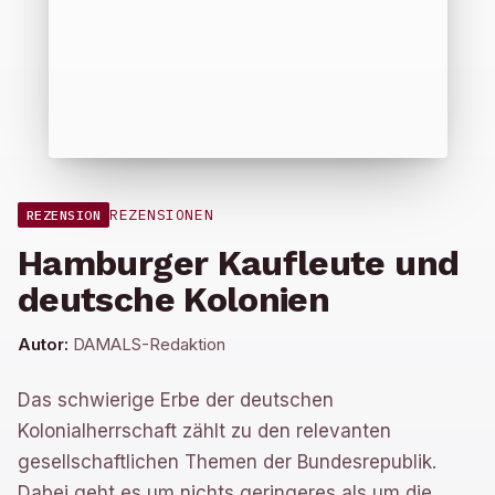
REZENSIONEN
REZENSION
Hamburger Kaufleute und
deutsche Kolonien
Autor:
DAMALS-Redaktion
Das schwierige Erbe der deutschen
Kolonialherrschaft zählt zu den relevanten
gesellschaftlichen Themen der Bundesrepublik.
Dabei geht es um nichts geringeres als um die