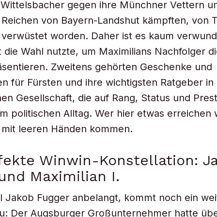
 Wittelsbacher gegen ihre Münchner Vettern u
 Reichen von Bayern-Landshut kämpften, von 
 verwüstet worden. Daher ist es kaum verwunde
t die Wahl nutzte, um Maximilians Nachfolger 
räsentieren. Zweitens gehörten Geschenke und
ten für Fürsten und ihre wichtigsten Ratgeber in
hen Gesellschaft, die auf Rang, Status und Pres
um politischen Alltag. Wer hier etwas erreichen 
t mit leeren Händen kommen.
fekte Winwin-Konstellation: J
und Maximilian I.
l Jakob Fugger anbelangt, kommt noch ein wei
zu: Der Augsburger Großunternehmer hatte übe