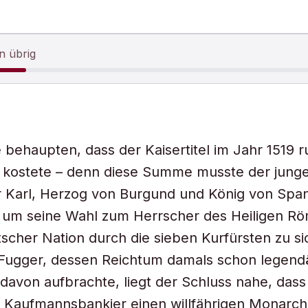
n übrig
behaupten, dass der Kaisertitel im Jahr 1519 
 kostete – denn diese Summe musste der jung
 Karl, Herzog von Burgund und König von Span
, um seine Wahl zum Herrscher des Heiligen R
scher Nation durch die sieben Kurfürsten zu s
Fugger, dessen Reichtum damals schon legendä
l davon aufbrachte, liegt der Schluss nahe, dass
 Kaufmannsbankier einen willfährigen Monarch