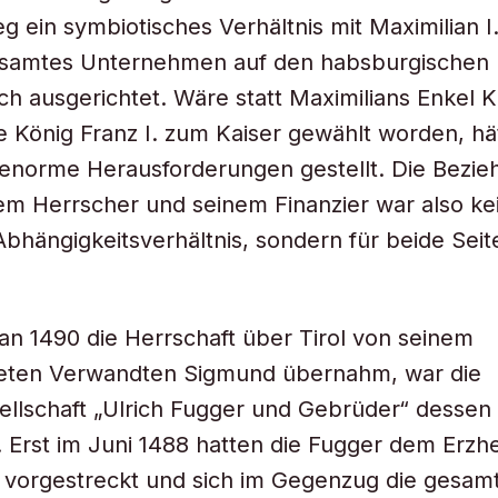
g ein symbiotisches Verhältnis mit Maximilian I
esamtes Unternehmen auf den habsburgischen
h ausgerichtet. Wäre statt Maximilians Enkel K
e König Franz I. zum Kaiser gewählt worden, hä
enorme Herausforderungen gestellt. Die Bezie
m Herrscher und seinem Finanzier war also ke
 Abhängigkeitsverhältnis, sondern für beide Seit
ian 1490 die Herrschaft über Tirol von seinem
eten Verwandten Sigmund übernahm, war die
llschaft „Ulrich Fugger und Gebrüder“ dessen
. Erst im Juni 1488 hatten die Fugger dem Erzh
 vorgestreckt und sich im Gegenzug die gesam