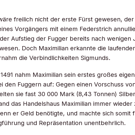
wäre freilich nicht der erste Fürst gewesen, der
ines Vorgängers mit einem Federstrich annullie
der Aufstieg der Fugger bereits nach wenigen 
wesen. Doch Maximilian erkannte die laufende
nahm die Verbindlichkeiten Sigmunds.
 1491 nahm Maximilian sein erstes großes eige
ei den Fuggern auf: Gegen einen Vorschuss vo
elten sie fast 30 000 Mark (8,43 Tonnen) Silber
tand das Handelshaus Maximilian immer wieder 
enn er Geld benötigte, und machte sich somit f
iegführung und Repräsentation unentbehrlich.