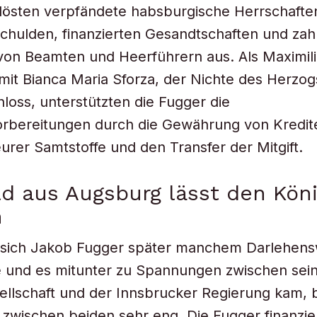
lösten verpfändete habsburgische Herrschafte
chulden, finanzierten Gesandtschaften und zahl
on Beamten und Heerführern aus. Als Maximili
mit Bianca Maria Sforza, der Nichte des Herzog
hloss, unterstützten die Fugger die
rbereitungen durch die Gewährung von Kredite
eurer Samtstoffe und den Transfer der Mitgift.
d aus Augsburg lässt den Kön
n
sich Jakob Fugger später manchem Darlehen
e und es mitunter zu Spannungen zwischen sei
llschaft und der Innsbrucker Regierung kam, b
zwischen beiden sehr eng. Die Fugger finanzie