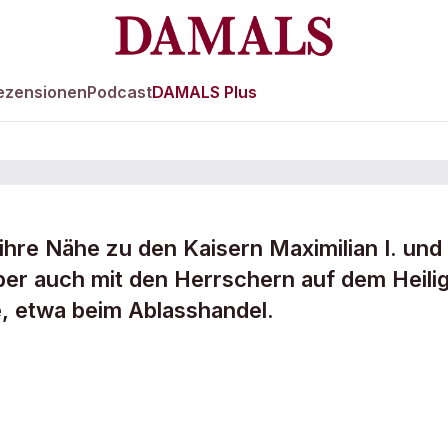
ezensionen
Podcast
DAMALS Plus
ihre Nähe zu den Kaisern Maximilian I. und
ber auch mit den Herrschern auf dem Heili
es
, etwa beim Ablasshandel.