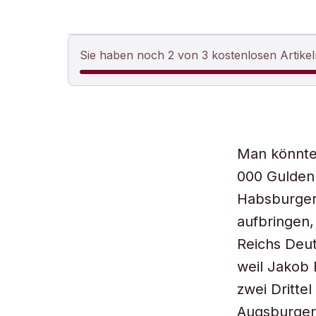
Sie haben noch 2 von 3 kostenlosen Artikel
Man könnte 
000 Gulden
Habsburger
aufbringen
Reichs Deut
weil Jakob 
zwei Dritte
Augsburger