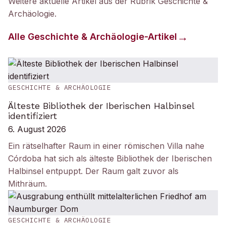
Weitere aktuelle Artikel aus der Rubrik
Geschichte &
Archäologie
.
Alle
Geschichte & Archäologie
-Artikel
GESCHICHTE & ARCHÄOLOGIE
Älteste Bibliothek der Iberischen Halbinsel
identifiziert
6. August 2026
Ein rätselhafter Raum in einer römischen Villa nahe
Córdoba hat sich als älteste Bibliothek der Iberischen
Halbinsel entpuppt. Der Raum galt zuvor als
Mithräum.
GESCHICHTE & ARCHÄOLOGIE