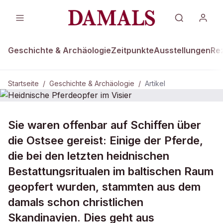
Geschichte & Archäologie
Zeitpunkte
Ausstellungen
Re
Startseite
/
Geschichte & Archäologie
/
Artikel
DAMALS Plus
GESCHICHTE & ARCHÄOLOGIE
Sie waren offenbar auf Schiffen über
Heidnische Pferdeopfer im Visier
die Ostsee gereist: Einige der Pferde,
die bei den letzten heidnischen
Bestattungsritualen im baltischen Raum
geopfert wurden, stammten aus dem
damals schon christlichen
Skandinavien. Dies geht aus