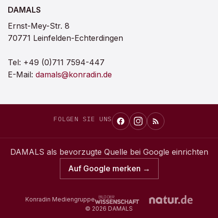
DAMALS
Ernst-Mey-Str. 8
70771 Leinfelden-Echterdingen
Tel:
+49 (0)711 7594-447
E-Mail:
damals@konradin.de
FOLGEN SIE UNS
DAMALS
als bevorzugte Quelle bei Google einrichten
Auf Google merken →
Konradin Mediengruppe
©
2026
DAMALS