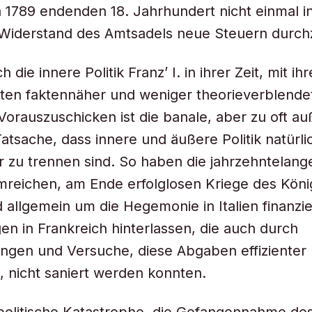
a 1789 endenden 18. Jahrhundert nicht einmal i
Widerstand des Amtsadels neue Steuern durch
h die innere Politik Franz’ I. in ihrer Zeit, mit ih
ten faktennäher und weniger theorieverblende
orauszuschicken ist die banale, aber zu oft au
atsache, dass innere und äußere Politik natürli
 zu trennen sind. So haben die jahrzehntelang
mreichen, am Ende erfolglosen Kriege des Kön
 allgemein um die Hegemonie in Italien finanzie
n in Frankreich hinterlassen, die auch durch
ngen und Versuche, diese Abgaben effizienter
, nicht saniert werden konnten.