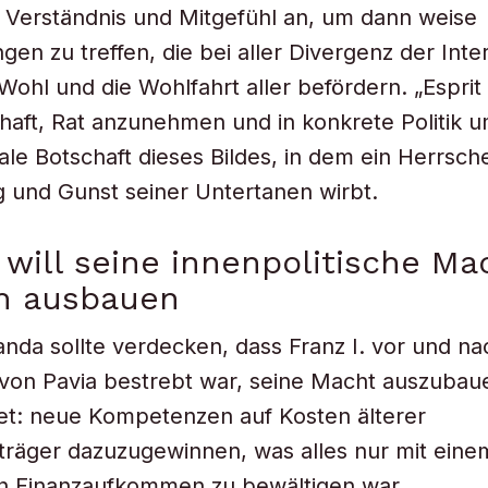
 Verständnis und Mitgefühl an, um dann weise
gen zu treffen, die bei aller Divergenz der Int
Wohl und die Wohlfahrt aller befördern. „Esprit 
chaft, Rat anzunehmen und in konkrete Politik 
rale Botschaft dieses Bildes, in dem ein Herrsch
 und Gunst seiner Untertanen wirbt.
. will seine innenpolitische Ma
ch ausbauen
nda sollte verdecken, dass Franz I. vor und na
von Pavia bestrebt war, seine Macht auszubau
et: neue Kompetenzen auf Kosten älterer
träger dazuzugewinnen, was alles nur mit eine
en Finanzaufkommen zu bewältigen war.