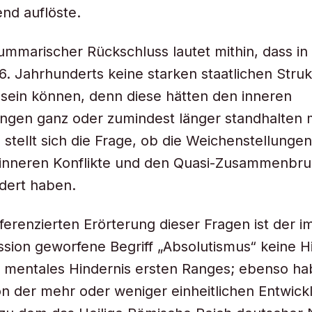
nd auflöste.
summarischer Rückschluss lautet mithin, dass in
16. Jahrhunderts keine starken staatlichen Stru
sein können, denn diese hätten den inneren
ungen ganz oder zumindest länger standhalten
 stellt sich die Frage, ob die Weichenstellunge
e inneren Konflikte und den Quasi-Zusammenbru
dert haben.
ifferenzierten Erörterung dieser Fragen ist der 
ussion geworfene Begriff „Absolutismus“ keine Hi
 mentales Hindernis ersten Ranges; ebenso ha
n der mehr oder weniger einheitlichen Entwick