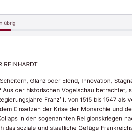
n übrig
R REINHARDT
 Scheitern, Glanz oder Elend, Innovation, Stagn
? Aus der historischen Vogelschau betrachtet, s
egierungsjahre Franz’ I. von 1515 bis 1547 als v
 dem Einsetzen der Krise der Monarchie und d
Kollaps in den sogenannten Religionskriegen na
ch das soziale und staatliche Gefüge Frankreich