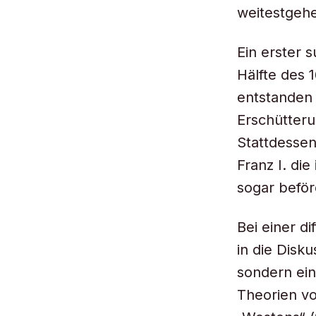
weitestgehe
Ein erster 
Hälfte des 
entstanden 
Erschütter
Stattdessen
Franz I. di
sogar beför
Bei einer d
in die Disk
sondern ein
Theorien vo