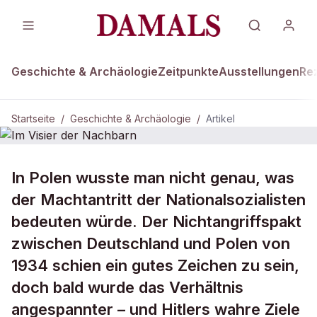
Geschichte & Archäologie
Zeitpunkte
Ausstellungen
Re
Startseite
/
Geschichte & Archäologie
/
Artikel
DAMALS Plus
GESCHICHTE & ARCHÄOLOGIE
In Polen wusste man nicht genau, was
Im Visier der Nachbarn
der Machtantritt der Nationalsozialisten
bedeuten würde. Der Nichtangriffspakt
zwischen Deutschland und Polen von
1934 schien ein gutes Zeichen zu sein,
doch bald wurde das Verhältnis
angespannter – und Hitlers wahre Ziele