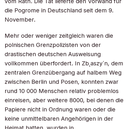
vom Rath. Die Tat lieferte den Vorwand für
die Pogrome in Deutschland seit dem 9.
November.
Mehr oder weniger zeitgleich waren die
polnischen Grenzpolizisten von der
drastischen deutschen Ausweisung
vollkommen überfordert. In Zb˛aszy´n, dem
zentralen Grenzübergang auf halbem Weg
zwischen Berlin und Posen, konnten zwar
rund 10 000 Menschen relativ problemlos
einreisen, aber weitere 8000, bei denen die
Papiere nicht in Ordnung waren oder die
keine unmittelbaren Angehörigen in der
Heimat hatten, wurden in