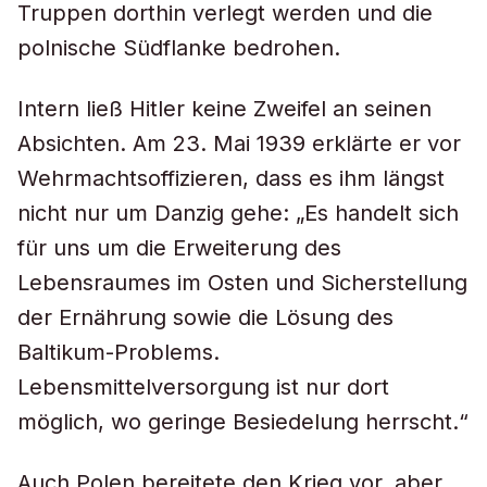
Truppen dorthin verlegt werden und die
polnische Südflanke bedrohen.
Intern ließ Hitler keine Zweifel an seinen
Absichten. Am 23. Mai 1939 erklärte er vor
Wehrmachtsoffizieren, dass es ihm längst
nicht nur um Danzig gehe: „Es handelt sich
für uns um die Erweiterung des
Lebensraumes im Osten und Sicherstellung
der Ernährung sowie die Lösung des
Baltikum-Problems.
Lebensmittelversorgung ist nur dort
möglich, wo geringe Besiedelung herrscht.“
Auch Polen bereitete den Krieg vor, aber