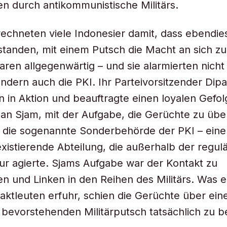
n durch antikommunistische Militärs.
rechneten viele Indonesier damit, dass ebendies
standen, mit einem Putsch die Macht an sich zu
ren allgegenwärtig – und sie alarmierten nicht
ndern auch die PKI. Ihr Parteivorsitzender Dip
nun in Aktion und beauftragte einen loyalen Gef
n Sjam, mit der Aufgabe, die Gerüchte zu übe
e die sogenannte Sonderbehörde der PKI – eine
istierende Abteilung, die außerhalb der regul
tur agierte. Sjams Aufgabe war der Kontakt zu
 und Linken in den Reihen des Militärs. Was e
aktleuten erfuhr, schien die Gerüchte über ein
 bevorstehenden Militärputsch tatsächlich zu b