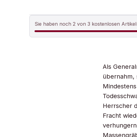
Sie haben noch 2 von 3 kostenlosen Artikel
Als Genera
übernahm, 
Mindestens 
Todesschwa
Herrscher d
Fracht wied
verhungern 
Massengräb