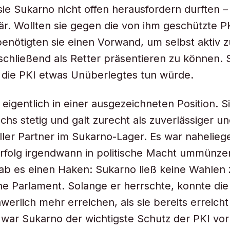
sie Sukarno nicht offen herausfordern durften –
är. Wollten sie gegen die von ihm geschützte P
enötigten sie einen Vorwand, um selbst aktiv 
schließend als Retter präsentieren zu können. S
 die PKI etwas Unüberlegtes tun würde.
 eigentlich in einer ausgezeichneten Position. S
chs stetig und galt zurecht als zuverlässiger u
ller Partner im Sukarno-Lager. Es war nahelieg
Erfolg irgendwann in politische Macht ummünze
gab es einen Haken: Sukarno ließ keine Wahlen
ne Parlament. Solange er herrschte, konnte die
werlich mehr erreichen, als sie bereits erreicht
g war Sukarno der wichtigste Schutz der PKI vor