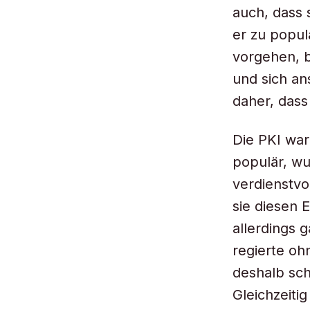
auch, dass 
er zu popul
vorgehen, b
und sich an
daher, dass
Die PKI war
populär, wu
verdienstvo
sie diesen 
allerdings 
regierte oh
deshalb sch
Gleichzeiti