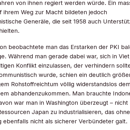
hren von ihnen regiert werden würde. Ein mas
f ihrem Weg zur Macht bildeten jedoch
stische Generäle, die seit 1958 auch Unterstü
ielten.
on beobachtete man das Erstarken der PKI bal
e. Während man gerade dabei war, sich in Vie
tigen Konflikt einzulassen, der verhindern sollt
ommunistisch wurde, schien ein deutlich größe
gem Rohstoffreichtum völlig widerstandslos de
tem abhandenzukommen. Man brauchte Indon
avon war man in Washington überzeugt – nicht 
Ressourcen Japan zu industrialisieren, das ohne
ebenfalls nicht als sicherer Verbündeter galt.