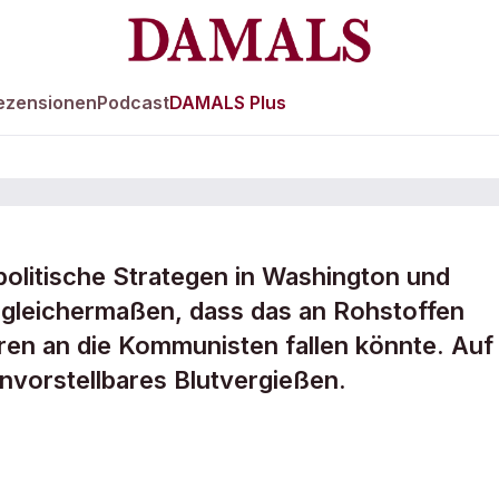
ezensionen
Podcast
DAMALS Plus
politische Strategen in Washington und
 gleichermaßen, dass das an Rohstoffen
türzt in den
ren an die Kommunisten fallen könnte. Auf
nvorstellbares Blutvergießen.