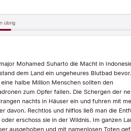
n übrig
lmajor Mohamed Suharto die Macht in Indonesi
stand dem Land ein ungeheures Blutbad bevor
eine halbe Million Menschen sollten den
dronen zum Opfer fallen. Die Schergen der n
rangen nachts in Häuser ein und fuhren mit me
er davon. Rechtlos und hilflos ließ man die Ent
oder erschoss sie in der Wildnis. Im ganzen L
er ausgehoben und mit namenlosen Toten gefü