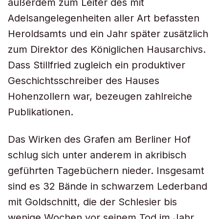
außerdem zum Leiter des mit
Adelsangelegenheiten aller Art befassten
Heroldsamts und ein Jahr später zusätzlich
zum Direktor des Königlichen Hausarchivs.
Dass Stillfried zugleich ein produktiver
Geschichtsschreiber des Hauses
Hohenzollern war, bezeugen zahlreiche
Publikationen.
Das Wirken des Grafen am Berliner Hof
schlug sich unter anderem in akribisch
geführten Tagebüchern nieder. Insgesamt
sind es 32 Bände in schwarzem Lederband
mit Goldschnitt, die der Schlesier bis
wenige Wochen vor seinem Tod im Jahr