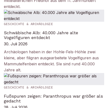
mittelalterlichen Friedhof aus dem 11. Jahrhundert
entdeckt.
GESCHICHTE & ARCHÄOLOGIE
Schwäbische Alb: 40.000 Jahre alte
Vogelfiguren entdeckt
30. Juli 2026
Archäologen haben in der Hohle-Fels-Höhle zwei
kleine, aber filigran ausgearbeitete Vogelfiguren aus
Mammutelfenbein entdeckt. SIe sind rund 40.000
Jahre alt.
GESCHICHTE & ARCHÄOLOGIE
Fußspuren zeigen: Paranthropus war größer als
gedacht
28. Juli 2026