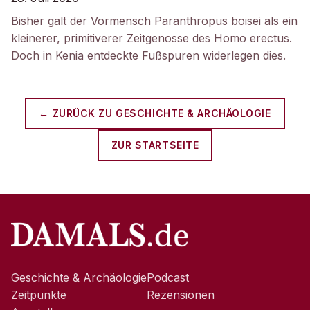
Bisher galt der Vormensch Paranthropus boisei als ein
kleinerer, primitiverer Zeitgenosse des Homo erectus.
Doch in Kenia entdeckte Fußspuren widerlegen dies.
← ZURÜCK ZU
GESCHICHTE & ARCHÄOLOGIE
ZUR STARTSEITE
Geschichte & Archäologie
Podcast
Zeitpunkte
Rezensionen