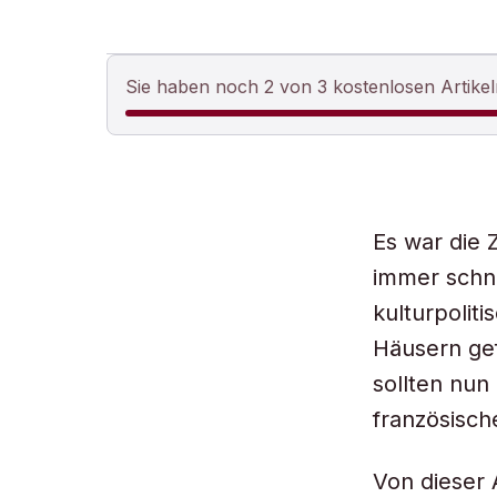
Sie haben noch 2 von 3 kostenlosen Artikel
Es war die 
immer schne
kulturpoliti
Häusern gef
sollten nun
französisch
Von dieser