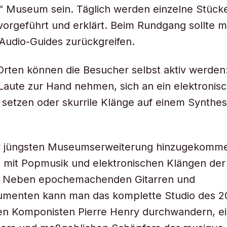
“ Museum sein. Täglich werden einzelne Stück
rgeführt und erklärt. Beim Rundgang sollte m
Audio-Guides zurückgreifen.
Orten können die Besucher selbst aktiv werde
 Laute zur Hand nehmen, sich an ein elektronis
setzen oder skurrile Klänge auf einem Synthes
er jüngsten Museumserweiterung hinzugekomme
h mit Popmusik und elektronischen Klängen der
 Neben epochemachenden Gitarren und
rumenten kann man das komplette Studio des 2
en Komponisten Pierre Henry durchwandern, e