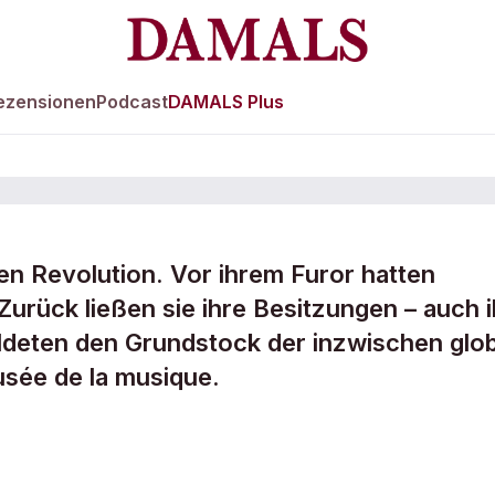
ezensionen
Podcast
DAMALS Plus
en Revolution. Vor ihrem Furor hatten
Zurück ließen sie ihre Besitzungen – auch 
 der
ldeten den Grundstock der inzwischen glob
sée de la musique.