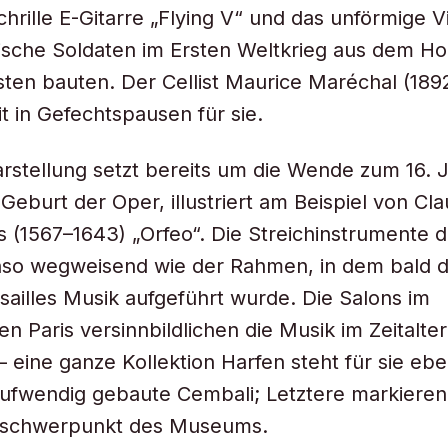
chrille E-Gitarre „Flying V“ und das unförmige V
ische Soldaten im Ersten Weltkrieg aus dem Ho
sten bauten. Der Cellist Maurice Maréchal (189
it in Gefechtspausen für sie.
rstellung setzt bereits um die Wende zum 16. 
 Geburt der Oper, illustriert am Beispiel von Cla
 (1567–1643) „Orfeo“. Die Streichinstrumente di
so wegweisend wie der Rahmen, in dem bald d
sailles Musik aufgeführt wurde. Die Salons im
n Paris versinnbildlichen die Musik im Zeitalter
– eine ganze Kollektion Harfen steht für sie eb
ufwendig gebaute Cembali; Letztere markieren
schwerpunkt des Museums.