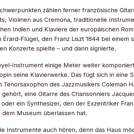
chwerpunkten zählen ferner französische Gitarr
s, Violinen aus Cremona, traditionelle Instrum
hen Indien und Klaviere der europäischen Roma
n Érard-Flügel, den Franz Liszt 1844 bei einem 
en Konzerte spielte – und dann signierte.
yel-Instrument einige Meter weiter komponier
opin seine Klavierwerke. Das fügt sich in eine 
in Tenorsaxophon des Jazzmusikers Coleman H
 gehört, eine Gitarre des Chansonniers Jacque
 oder ein Synthesizer, den der Exzentriker Fra
) dem Museum überlassen hat.
ie Instrumente auch hören, denn das Haus möc