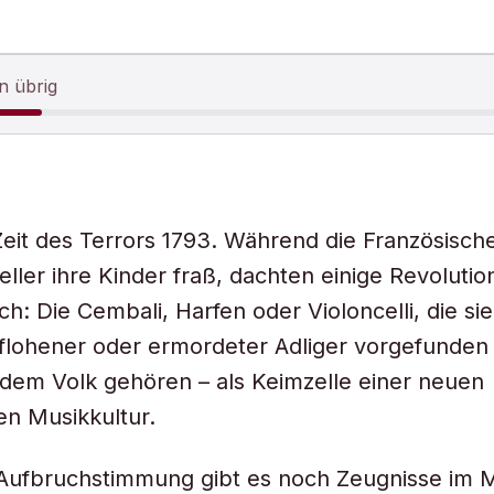
n übrig
Zeit des Terrors 1793. Während die Französisch
ller ihre Kinder fraß, dachten einige Revolutio
sch: Die Cembali, Harfen oder Violoncelli, die sie
lohener oder ermordeter Adliger vorgefunden 
 dem Volk gehören – als Keimzelle einer neuen
en Musikkultur.
 Aufbruchstimmung gibt es noch Zeugnisse im 