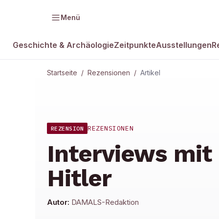
Menü
Geschichte & Archäologie
Zeitpunkte
Ausstellungen
R
Startseite
/
Rezensionen
/
Artikel
REZENSIONEN
REZENSION
Interviews mit
Hitler
Autor:
DAMALS-Redaktion