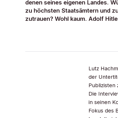
denen seines eigenen Landes. Wü
zu höchsten Staatsämtern und zu 
zutrauen? Wohl kaum. Adolf Hitle
Lutz Hachme
der Unterti
Publizisten
Die Intervie
in seinen K
Fokus des B