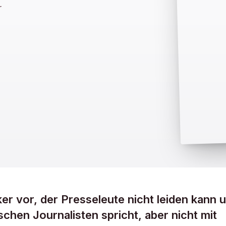
r
ker vor, der Presseleute nicht leiden kann 
chen Journalisten spricht, aber nicht mit