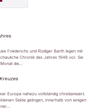
ahres
uke Friederichs und Rüdiger Barth legen mit
chauliche Chronik des Jahres 1946 vor. Sie
r Monat die…
 Kreuzes
ar Europa nahezu vollständig christianisiert.
kleinen Sekte gelingen, innerhalb von einigen
iner…