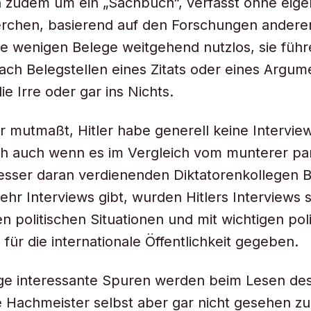
h zudem um ein „Sachbuch“, verfasst ohne eig
rchen, basierend auf den Forschungen anderer
ie wenigen Belege weitgehend nutzlos, sie führ
nach Belegstellen eines Zitats oder eines Argum
ie Irre oder gar ins Nichts.
 mutmaßt, Hitler habe generell keine Intervi
ch auch wenn es im Vergleich vom munterer pa
sser daran verdienenden Diktatorenkollegen B
ehr Interviews gibt, wurden Hitlers Interviews s
 politischen Situationen und mit wichtigen pol
 für die internationale Öffentlichkeit gegeben.
ige interessante Spuren werden beim Lesen de
ie Hachmeister selbst aber gar nicht gesehen z