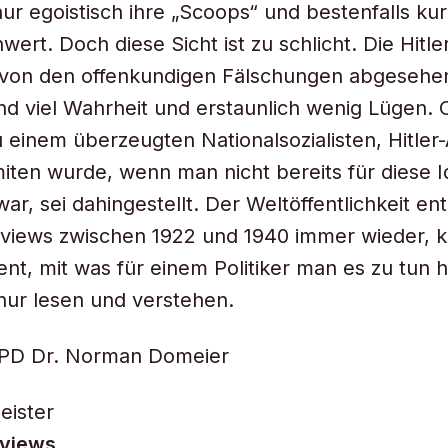
nur egoistisch ihre „Scoops“ und bestenfalls kur
ert. Doch diese Sicht ist zu schlicht. Die Hitle
 von den offenkundigen Fälschungen abgesehen
d viel Wahrheit und erstaunlich wenig Lügen.
u einem überzeugten Nationalsozialisten, Hitle
iten wurde, wenn man nicht bereits für diese I
r, sei dahingestellt. Der Weltöffentlichkeit ent
erviews zwischen 1922 und 1940 immer wieder, 
ent, mit was für einem Politiker man es zu tun 
nur lesen und verstehen.
 PD Dr. Norman Domeier
eister
rviews