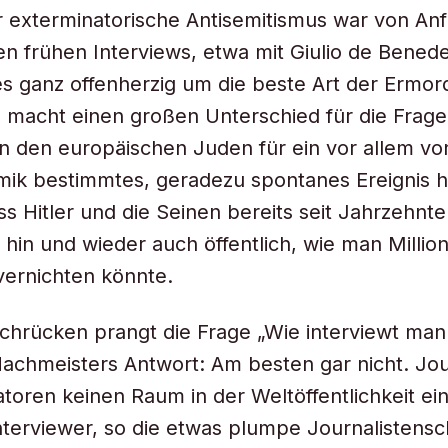
r exterminatorische Antisemitismus war von Anf
den frühen Interviews, etwa mit Giulio de Benede
es ganz offenherzig um die beste Art der Ermor
 macht einen großen Unterschied für die Frag
 den europäischen Juden für ein vor allem vo
ik bestimmtes, geradezu spontanes Ereignis h
ss Hitler und die Seinen bereits seit Jahrzehnt
, hin und wieder auch öffentlich, wie man Millio
ernichten könnte.
hrücken prangt die Frage „Wie interviewt man
Hachmeisters Antwort: Am besten gar nicht. Jou
tatoren keinen Raum in der Weltöffentlichkeit e
nterviewer, so die etwas plumpe Journalistensc