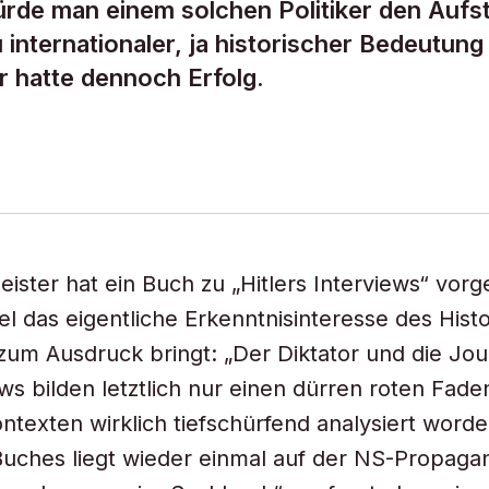
rde man einem solchen Politiker den Aufst
internationaler, ja historischer Bedeutung
r hatte dennoch Erfolg.
ister hat ein Buch zu „Hitlers Interviews“ vorg
tel das eigentliche Erkenntnisinteresse des Hist
 zum Ausdruck bringt: „Der Diktator und die Jour
ws bilden letztlich nur einen dürren roten Faden
ontexten wirklich tiefschürfend analysiert word
uches liegt wieder einmal auf der NS-Propaga