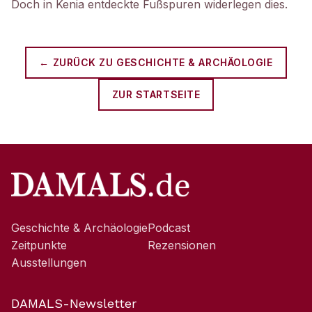
Doch in Kenia entdeckte Fußspuren widerlegen dies.
← ZURÜCK ZU
GESCHICHTE & ARCHÄOLOGIE
ZUR STARTSEITE
Geschichte & Archäologie
Podcast
Zeitpunkte
Rezensionen
Ausstellungen
DAMALS-Newsletter