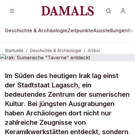
Geschichte & Archäologie
Zeitpunkte
Ausstellungen
Re
Startseite
/
Geschichte & Archäologie
/
Artikel
GESCHICHTE & ARCHÄOLOGIE
Im Süden des heutigen Irak lag einst
Irak: Sumerische "Taverne" entdeckt
der Stadtstaat Lagasch, ein
bedeutendes Zentrum der sumerischen
Kultur. Bei jüngsten Ausgrabungen
haben Archäologen dort nicht nur
zahlreiche Zeugnisse von
Keramikwerkstätten entdeckt, sondern