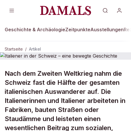
Geschichte & Archäologie
Zeitpunkte
Ausstellungen
Re
Startseite
/
Artikel
Nach dem Zweiten Weltkrieg nahm die
Italiener in der Schweiz – eine
bewegte Geschichte
Schweiz fast die Hälfte der gesamten
italienischen Auswanderer auf. Die
Italienerinnen und Italiener arbeiteten in
Fabriken, bauten Straßen oder
Staudämme und leisteten einen
wesentlichen Beitrag zum sozialen,