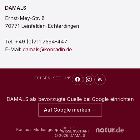
DAMALS
Ernst-Mey-Str. 8
70771 Leinfelden-Echterdingen
Tel:
+49 (0)711 7594-447
E-Mail:
damals@konradin.de
FOLGEN SIE UNS
DAMALS
als bevorzugte Quelle bei Google einrichten
Auf Google merken →
Konradin Mediengruppe
©
2026
DAMALS