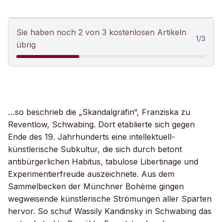
Sie haben noch 2 von 3 kostenlosen Artikeln
1
/
3
übrig
…so beschrieb die „Skandalgräfin“, Franziska zu
Reventlow, Schwabing. Dort etablierte sich gegen
Ende des 19. Jahrhunderts eine intellektuell-
künstlerische Subkultur, die sich durch betont
antibürgerlichen Habitus, tabulose Libertinage und
Experimentierfreude auszeichnete. Aus dem
Sammelbecken der Münchner Bohème gingen
wegweisende künstlerische Strömungen aller Sparten
hervor. So schuf Wassily Kandinsky in Schwabing das