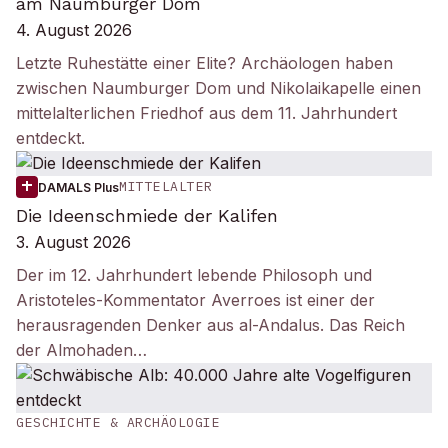
am Naumburger Dom
4. August 2026
Letzte Ruhestätte einer Elite? Archäologen haben
zwischen Naumburger Dom und Nikolaikapelle einen
mittelalterlichen Friedhof aus dem 11. Jahrhundert
entdeckt.
MITTELALTER
DAMALS Plus
Die Ideenschmiede der Kalifen
3. August 2026
Der im 12. Jahrhundert lebende Philosoph und
Aristoteles-Kommentator Averroes ist einer der
herausragenden Denker aus al-Andalus. Das Reich
der Almohaden…
GESCHICHTE & ARCHÄOLOGIE