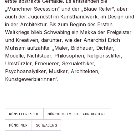
erste abstrakte Gemälde. Es entstanden die
„Münchner Secession“ und der „Blaue Reiter“, aber
auch der Jugendstil im Kunsthandwerk, im Design und
in der Architektur. Bis zum Beginn des Ersten
Weltkriegs blieb Schwabing ein Mekka der Freigeister
und Kreativen, darunter, wie der Anarchist Erich
Mühsam aufzählte: „Maler, Bildhauer, Dichter,
Modelle, Nichtstuer, Philosophen, Religionsstifter,
Umstürzler, Erneuerer, Sexualethiker,
Psychoanalytiker, Musiker, Architekten,
Kunstgewerblerinnen“.
KÜNSTLERISCHE
MÜNCHEN-IM-19-JAHRHUNDERT
MÜNCHNER
SCHWABING