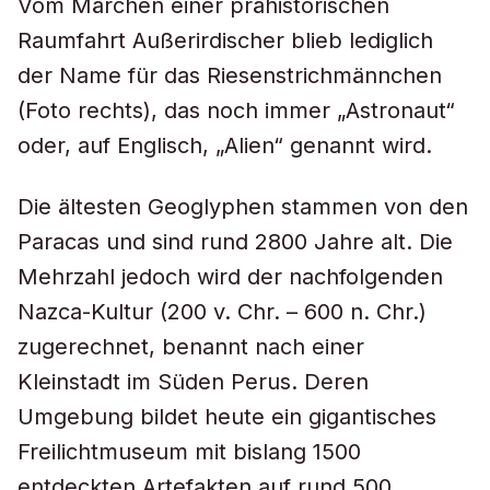
Vom Märchen einer prähistorischen
Raumfahrt Außerirdischer blieb lediglich
der Name für das Riesenstrichmännchen
(Foto rechts), das noch immer „Astronaut“
oder, auf Englisch, „Alien“ genannt wird.
Die ältesten Geoglyphen stammen von den
Paracas und sind rund 2800 Jahre alt. Die
Mehrzahl jedoch wird der nachfolgenden
Nazca-Kultur (200 v. Chr. – 600 n. Chr.)
zugerechnet, benannt nach einer
Kleinstadt im Süden Perus. Deren
Umgebung bildet heute ein gigantisches
Freilichtmuseum mit bislang 1500
entdeckten Artefakten auf rund 500