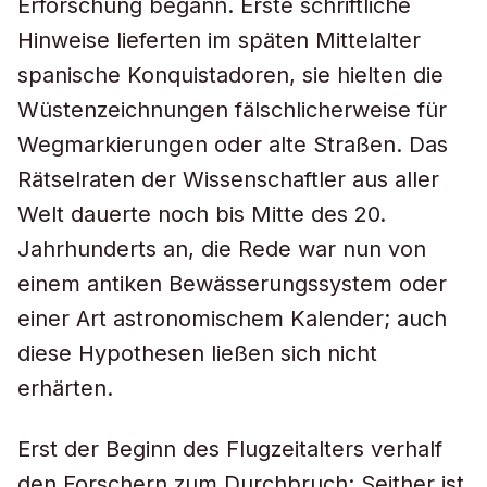
Erforschung begann. Erste schriftliche
Hinweise lieferten im späten Mittelalter
spanische Konquistadoren, sie hielten die
Wüstenzeichnungen fälschlicherweise für
Wegmarkierungen oder alte Straßen. Das
Rätselraten der Wissenschaftler aus aller
Welt dauerte noch bis Mitte des 20.
Jahrhunderts an, die Rede war nun von
einem antiken Bewässerungssystem oder
einer Art astronomischem Kalender; auch
diese Hypothesen ließen sich nicht
erhärten.
Erst der Beginn des Flugzeitalters verhalf
den Forschern zum Durchbruch: Seither ist