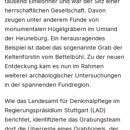
tausend Einwohner und war der Sitz einer
herrschaftlichen Gesellschaft. Davon
zeugen unter anderem Funde von
monumentalen Hügelgräbern im Umland
der Heuneburg. Ein herausragendes
Beispiel ist dabei das sogenannte Grab der
Keltenfürstin vom Bettelbühl. Zu der neuen
Entdeckung kam es nun im Rahmen
weiterer archäologischer Untersuchungen
in der spannenden Fundregion.
Wie das Landesamt für Denkmalpflege im
Regierungspräsidium Stuttgart (LAD)
berichtet, identifizierte das Grabungsteam
dort die Überreste eines Grabhügels, der