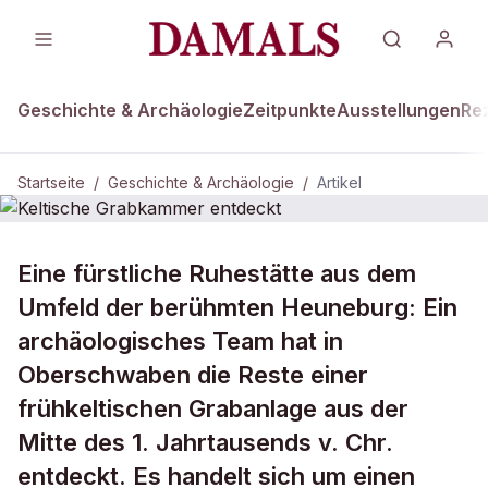
Geschichte & Archäologie
Zeitpunkte
Ausstellungen
Re
Startseite
/
Geschichte & Archäologie
/
Artikel
GESCHICHTE & ARCHÄOLOGIE
Eine fürstliche Ruhestätte aus dem
Keltische Grabkammer entdeckt
Umfeld der berühmten Heuneburg: Ein
archäologisches Team hat in
Oberschwaben die Reste einer
frühkeltischen Grabanlage aus der
Mitte des 1. Jahrtausends v. Chr.
entdeckt. Es handelt sich um einen