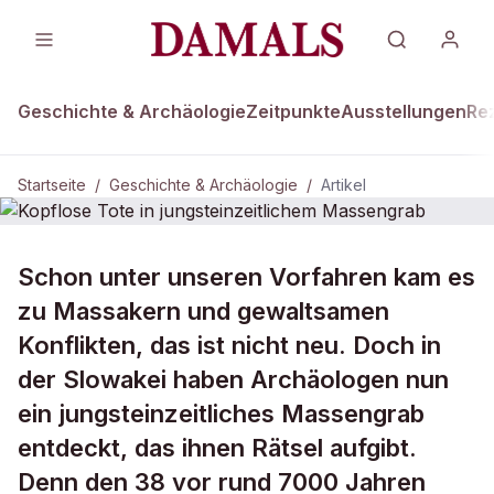
Geschichte & Archäologie
Zeitpunkte
Ausstellungen
Re
Startseite
/
Geschichte & Archäologie
/
Artikel
GESCHICHTE & ARCHÄOLOGIE
Schon unter unseren Vorfahren kam es
Kopflose Tote in jungsteinzeitlichem
zu Massakern und gewaltsamen
Massengrab
Konflikten, das ist nicht neu. Doch in
der Slowakei haben Archäologen nun
ein jungsteinzeitliches Massengrab
entdeckt, das ihnen Rätsel aufgibt.
Denn den 38 vor rund 7000 Jahren