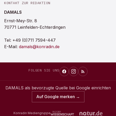
KONTAKT ZUR REDAKTION
DAMALS
Ernst-Mey-Str. 8
70771 Leinfelden-Echterdingen
Tel:
+49 (0)711 7594-447
E-Mail:
damals@konradin.de
FOLGEN SIE UNS
DAMALS
als bevorzugte Quelle bei Google einrichten
Auf Google merken →
Konradin Mediengruppe