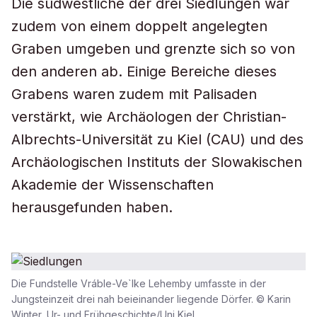
Die südwestliche der drei Siedlungen war
zudem von einem doppelt angelegten
Graben umgeben und grenzte sich so von
den anderen ab. Einige Bereiche dieses
Grabens waren zudem mit Palisaden
verstärkt, wie Archäologen der Christian-
Albrechts-Universität zu Kiel (CAU) und des
Archäologischen Instituts der Slowakischen
Akademie der Wissenschaften
herausgefunden haben.
Die Fundstelle Vráble-Ve`lke Lehemby umfasste in der
Jungsteinzeit drei nah beieinander liegende Dörfer. © Karin
Winter, Ur- und Frühgeschichte/Uni Kiel