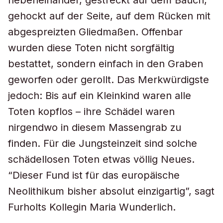
nebeneinander, gestreckt auf dem Bauch,
gehockt auf der Seite, auf dem Rücken mit
abgespreizten Gliedmaßen. Offenbar
wurden diese Toten nicht sorgfältig
bestattet, sondern einfach in den Graben
geworfen oder gerollt. Das Merkwürdigste
jedoch: Bis auf ein Kleinkind waren alle
Toten kopflos – ihre Schädel waren
nirgendwo in diesem Massengrab zu
finden. Für die Jungsteinzeit sind solche
schädellosen Toten etwas völlig Neues.
“Dieser Fund ist für das europäische
Neolithikum bisher absolut einzigartig”, sagt
Furholts Kollegin Maria Wunderlich.