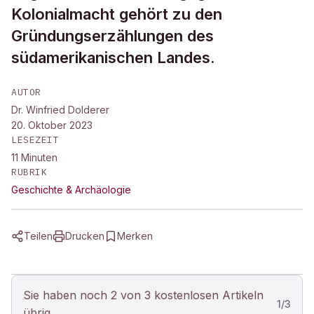
Kolonialmacht gehört zu den
Gründungserzählungen des
südamerikanischen Landes.
AUTOR
Dr. Winfried Dolderer
20. Oktober 2023
LESEZEIT
11
Minuten
RUBRIK
Geschichte & Archäologie
Teilen
Drucken
Merken
Sie haben noch 2 von 3 kostenlosen Artikeln
1
/
3
übrig