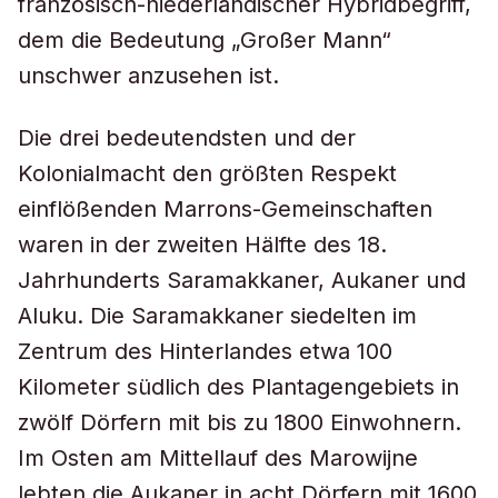
französisch-niederländischer Hybridbegriff,
dem die Bedeutung „Großer Mann“
unschwer anzusehen ist.
Die drei bedeutendsten und der
Kolonialmacht den größten Respekt
einflößenden Marrons-Gemeinschaften
waren in der zweiten Hälfte des 18.
Jahrhunderts Saramakkaner, Aukaner und
Aluku. Die Saramakkaner siedelten im
Zentrum des Hinterlandes etwa 100
Kilometer südlich des Plantagengebiets in
zwölf Dörfern mit bis zu 1800 Einwohnern.
Im Osten am Mittellauf des Marowijne
lebten die Aukaner in acht Dörfern mit 1600