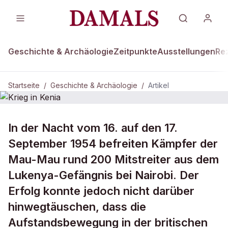
Geschichte & Archäologie
Zeitpunkte
Ausstellungen
Re
Startseite
/
Geschichte & Archäologie
/
Artikel
DAMALS Plus
GESCHICHTE & ARCHÄOLOGIE
In der Nacht vom 16. auf den 17.
Krieg in Kenia
September 1954 befreiten Kämpfer der
Mau-Mau rund 200 Mitstreiter aus dem
Lukenya-Gefängnis bei Nairobi. Der
Erfolg konnte jedoch nicht darüber
hinwegtäuschen, dass die
Aufstandsbewegung in der britischen