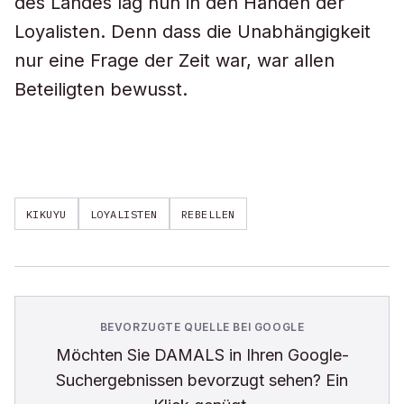
des Landes lag nun in den Händen der
Loyalisten. Denn dass die Unabhängigkeit
nur eine Frage der Zeit war, war allen
Beteiligten bewusst.
KIKUYU
LOYALISTEN
REBELLEN
BEVORZUGTE QUELLE BEI GOOGLE
Möchten Sie
DAMALS
in Ihren Google-
Suchergebnissen bevorzugt sehen? Ein