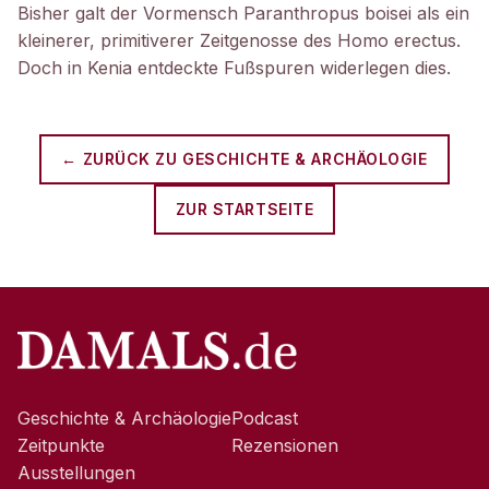
Bisher galt der Vormensch Paranthropus boisei als ein
kleinerer, primitiverer Zeitgenosse des Homo erectus.
Doch in Kenia entdeckte Fußspuren widerlegen dies.
← ZURÜCK ZU
GESCHICHTE & ARCHÄOLOGIE
ZUR STARTSEITE
Geschichte & Archäologie
Podcast
Zeitpunkte
Rezensionen
Ausstellungen