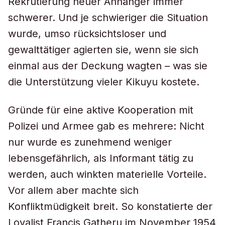
Rekrutierung neuer Anhänger immer
schwerer. Und je schwieriger die Situation
wurde, umso rücksichtsloser und
gewalttätiger agierten sie, wenn sie sich
einmal aus der Deckung wagten – was sie
die Unterstützung vieler Kikuyu kostete.
Gründe für eine aktive Kooperation mit
Polizei und Armee gab es mehrere: Nicht
nur wurde es zunehmend weniger
lebensgefährlich, als Informant tätig zu
werden, auch winkten materielle Vorteile.
Vor allem aber machte sich
Konfliktmüdigkeit breit. So konstatierte der
Loyalist Francis Gatheru im November 1954