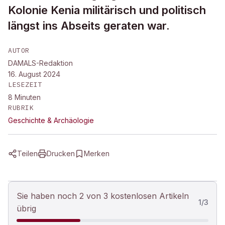
Kolonie Kenia militärisch und politisch
längst ins Abseits geraten war.
AUTOR
DAMALS-Redaktion
16. August 2024
LESEZEIT
8
Minuten
RUBRIK
Geschichte & Archäologie
Teilen
Drucken
Merken
Sie haben noch 2 von 3 kostenlosen Artikeln
1
/
3
übrig