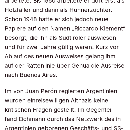
arbeitete. Bis 1950 arbeitete er dort erst als
Holzfäller und dann als Hühnerzüchter.
Schon 1948 hatte er sich jedoch neue
Papiere auf den Namen „Riccardo Klement“
besorgt, die ihn als Südtiroler auswiesen
und für zwei Jahre gültig waren. Kurz vor
Ablauf des neuen Ausweises gelang ihm
auf der Rattenlinie über Genua die Ausreise
nach Buenos Aires.
Im von Juan Perón regierten Argentinien
wurden einreisewilligen Altnazis keine
kritischen Fragen gestellt. Im Gegenteil
fand Eichmann durch das Netzwerk des in
Argentinien geborenen Geschäfts- und SS-