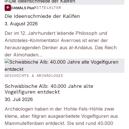
MITTELALTER
DAMALS Plus
Die Ideenschmiede der Kalifen
3. August 2026
Der im 12. Jahrhundert lebende Philosoph und
Aristoteles-Kommentator Averroes ist einer der
herausragenden Denker aus al-Andalus. Das Reich
der Almohaden…
GESCHICHTE & ARCHÄOLOGIE
Schwäbische Alb: 40.000 Jahre alte
Vogelfiguren entdeckt
30. Juli 2026
Archäologen haben in der Hohle-Fels-Höhle zwei
kleine, aber filigran ausgearbeitete Vogelfiguren aus
Mammutelfenbein entdeckt. SIe sind rund 40.000