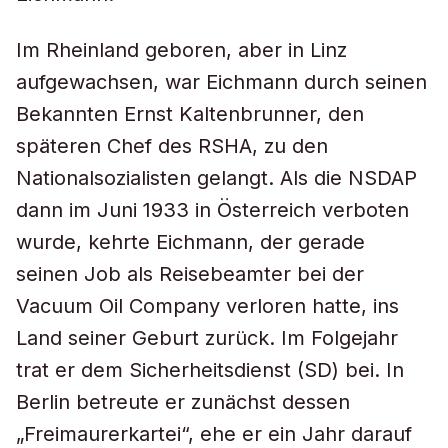
Im Rheinland geboren, aber in Linz
aufgewachsen, war Eichmann durch seinen
Bekannten Ernst Kaltenbrunner, den
späteren Chef des RSHA, zu den
Nationalsozialisten gelangt. Als die NSDAP
dann im Juni 1933 in Österreich verboten
wurde, kehrte Eichmann, der gerade
seinen Job als Reisebeamter bei der
Vacuum Oil Company verloren hatte, ins
Land seiner Geburt zurück. Im Folgejahr
trat er dem Sicherheitsdienst (SD) bei. In
Berlin betreute er zunächst dessen
„Freimaurerkartei“, ehe er ein Jahr darauf