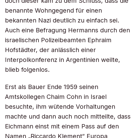
doch dieser kam zu dem Schluss, dass die
benannte Wohngegend für einen
bekannten Nazi deutlich zu einfach sei.
Auch eine Befragung Hermanns durch den
israelischen Polizeibeamten Ephraim
Hofstädter, der anlässlich einer
Interpolkonferenz in Argentinien weilte,
blieb folgenlos.
Erst als Bauer Ende 1959 seinen
Amtskollegen Chaim Cohn in Israel
besuchte, ihm wütende Vorhaltungen
machte und dann auch noch mitteilte, dass
Eichmann einst mit einem Pass auf den
Namen „Riccardo Klement“ Europa