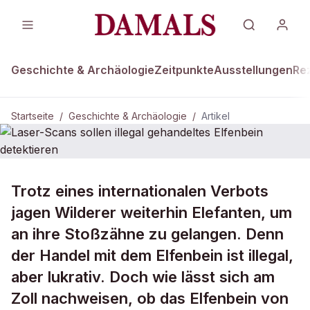
Geschichte & Archäologie
Zeitpunkte
Ausstellungen
Re
Startseite
/
Geschichte & Archäologie
/
Artikel
GESCHICHTE & ARCHÄOLOGIE
Trotz eines internationalen Verbots
Laser-Scans sollen illegal
jagen Wilderer weiterhin Elefanten, um
gehandeltes Elfenbein detektieren
an ihre Stoßzähne zu gelangen. Denn
der Handel mit dem Elfenbein ist illegal,
aber lukrativ. Doch wie lässt sich am
Zoll nachweisen, ob das Elfenbein von