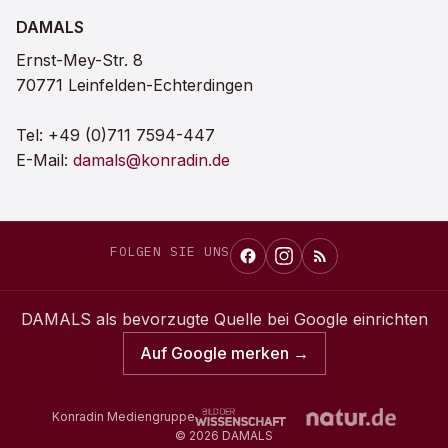
DAMALS
Ernst-Mey-Str. 8
70771 Leinfelden-Echterdingen
Tel:
+49 (0)711 7594-447
E-Mail:
damals@konradin.de
FOLGEN SIE UNS
DAMALS
als bevorzugte Quelle bei Google einrichten
Auf Google merken →
Konradin Mediengruppe
©
2026
DAMALS