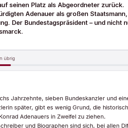
uf seinen Platz als Abgeordneter zurück.
ürdigten Adenauer als großen Staatsmann,
stung. Der Bundestagspräsident – und nicht n
Bismarck.
n übrig
chs Jahrzehnte, sieben Bundeskanzler und ein
erin später, gibt es wenig Grund, die historisc
Konrad Adenauers in Zweifel zu ziehen.
chreiber und Biographen sind sich, bei allen Di