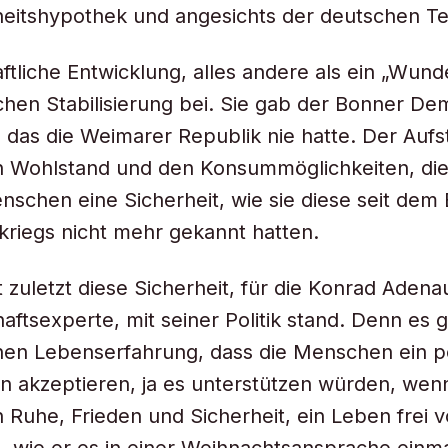
eitshypothek und angesichts der deutschen Te
ftliche Entwicklung, alles andere als ein „Wunde
hen Stabilisierung bei. Sie gab der Bonner Dem
das die Weimarer Republik nie hatte. Der Aufst
 Wohlstand und den Konsummöglichkeiten, die 
schen eine Sicherheit, wie sie diese seit dem
kriegs nicht mehr gekannt hatten.
t zuletzt diese Sicherheit, für die Konrad Adena
haftsexperte, mit seiner Politik stand. Denn es 
nen Lebenserfahrung, dass die Menschen ein po
 akzeptieren, ja es unterstützen würden, wen
n Ruhe, Frieden und Sicherheit, ein Leben frei 