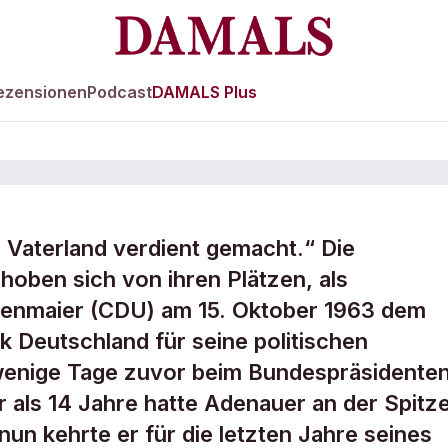
ezensionen
Podcast
DAMALS Plus
 Vaterland verdient gemacht.“ Die
oben sich von ihren Plätzen, als
tenmaier (CDU) am 15. Oktober 1963 dem
k Deutschland für seine politischen
 wenige Tage zuvor beim Bundespräsidente
r als 14 Jahre hatte Adenauer an der Spitz
un kehrte er für die letzten Jahre seines