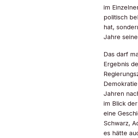
im Einzelne
politisch b
hat, sonder
Jahre seine
Das darf ma
Ergebnis de
Regierungsz
Demokratie.
Jahren nac
im Blick de
eine Geschi
Schwarz, Ad
es hätte a