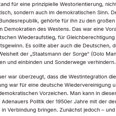
and für eine prinzipielle Westorientierung, nich
tisch, sondern auch im demokratischen Sinn. D
 Bundesrepublik, gehörte für ihn zu den großen
hen Demokratien des Westens. Das war eine Vor
tschen Wiederaufstieg, für Gleichberechtigung
tsgewinn. Es sollte aber auch die Deutschen, 
 Weisheit der „Staatsmann der Sorge“ (Golo Man
den und einbinden und Sonderwege verhindern.
r war überzeugt, dass die Westintegration die
ng war für eine deutsche Wiedervereinigung u
h-demokratischen Vorzeichen. Man kann in diese
 Adenauers Politik der 1950er Jahre mit der d
0 in Verbindung bringen. Zunächst jedoch – und